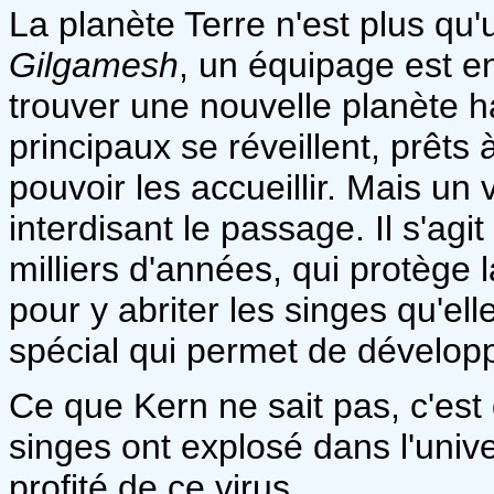
La planète Terre n'est plus qu'
Gilgamesh
, un équipage est en
trouver une nouvelle planète ha
principaux se réveillent, prêts
pouvoir les accueillir. Mais un 
interdisant le passage. Il s'agit
milliers d'années, qui protège 
pour y abriter les singes qu'el
spécial qui permet de développe
Ce que Kern ne sait pas, c'est
singes ont explosé dans l'unive
profité de ce virus.