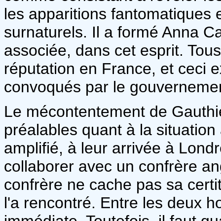
les apparitions fantomatique
surnaturels. Il a formé Anna C
associée, dans cet esprit. Tou
réputation en France, et ceci e
convoqués par le gouvernement
Le mécontentement de Gauthier
préalables quant à la situation 
amplifié, à leur arrivée à Lond
collaborer avec un confrère ang
confrère ne cache pas sa certit
l'a rencontré. Entre les deux
immédiate. Toutefois, il faut 