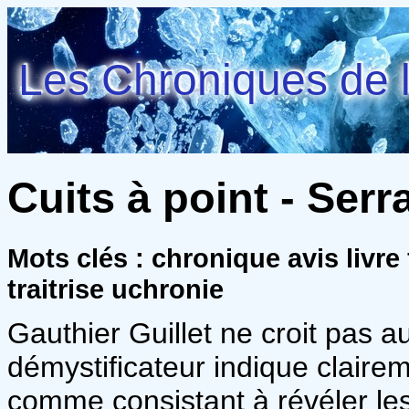
Les Chroniques de l
Cuits à point - Serr
Mots clés : chronique avis livre
traitrise uchronie
Gauthier Guillet ne croit pas au
démystificateur indique clairem
comme consistant à révéler le