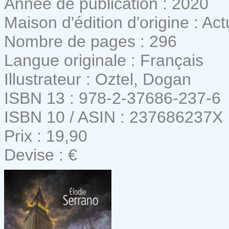
Année de publication : 2020
Maison d'édition d'origine : Ac
Nombre de pages : 296
Langue originale : Français
Illustrateur : Oztel, Dogan
ISBN 13 : 978-2-37686-237-6
ISBN 10 / ASIN : 237686237X
Prix : 19,90
Devise : €