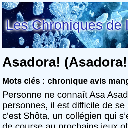
Les Chroniques de l
Asadora! (Asadora! 
Mots clés : chronique avis man
Personne ne connaît Asa Asada
personnes, il est difficile de s
c'est Shôta, un collégien qui s’
de course au prochains jeux ol