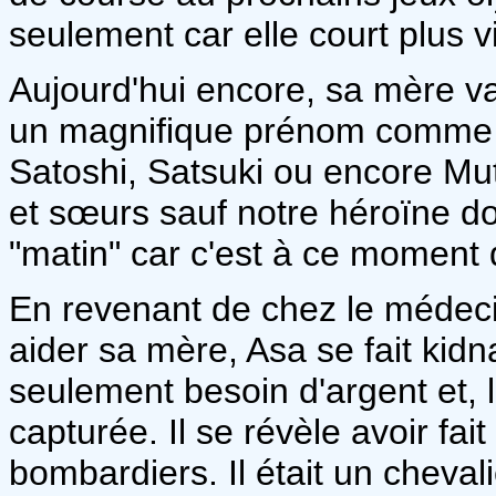
seulement car elle court plus vi
Aujourd'hui encore, sa mère va
un magnifique prénom comme Yay
Satoshi, Satsuki ou encore Mut
et sœurs sauf notre héroïne do
"matin" car c'est à ce moment q
En revenant de chez le médecin
aider sa mère, Asa se fait ki
seulement besoin d'argent et, la
capturée. Il se révèle avoir fa
bombardiers. Il était un chevali