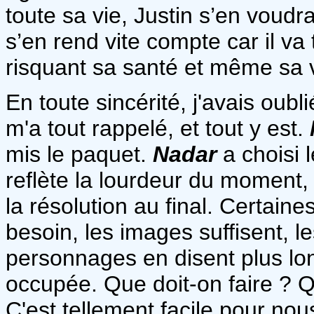
toute sa vie, Justin s’en voudra
s’en rend vite compte car il va 
risquant sa santé et même sa
En toute sincérité, j'avais oubl
m'a tout rappelé, et tout y est.
mis le paquet.
Nadar
a choisi 
reflète la lourdeur du moment, 
la résolution au final. Certain
besoin, les images suffisent, l
personnages en disent plus lo
occupée. Que doit-on faire ? Q
C'est tellement facile pour nou