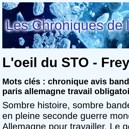
Les Chroniques de l
L'oeil du STO - Fre
Mots clés : chronique avis ban
paris allemagne travail obligato
Sombre histoire, sombre bande
en pleine seconde guerre mondi
Allemagne pour travailler. Le