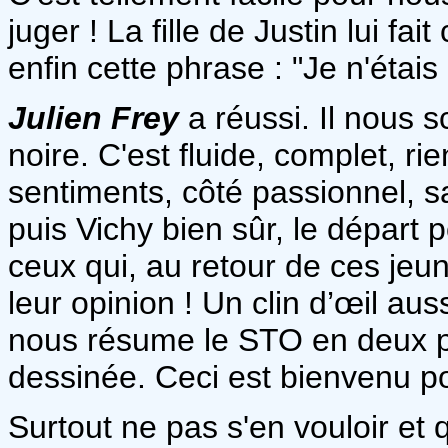
juger ! La fille de Justin lui fa
enfin cette phrase : "Je n'étais
Julien Frey
a réussi. Il nous 
noire. C'est fluide, complet, r
sentiments, côté passionnel, san
puis Vichy bien sûr, le départ 
ceux qui, au retour de ces jeun
leur opinion ! Un clin d’œil auss
nous résume le STO en deux pa
dessinée. Ceci est bienvenu 
Surtout ne pas s'en vouloir et