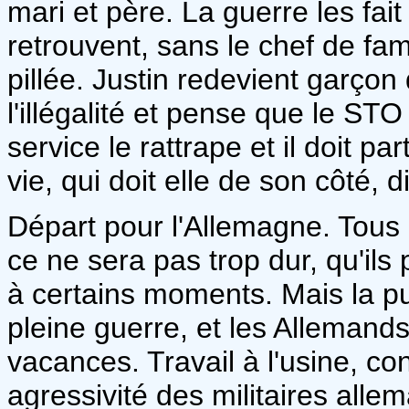
mari et père. La guerre les fait q
retrouvent, sans le chef de fami
pillée. Justin redevient garçon
l'illégalité et pense que le ST
service le rattrape et il doit p
vie, qui doit elle de son côté, d
Départ pour l'Allemagne. Tous 
ce ne sera pas trop dur, qu'il
à certains moments. Mais la pu
pleine guerre, et les Allemand
vacances. Travail à l'usine, con
agressivité des militaires all