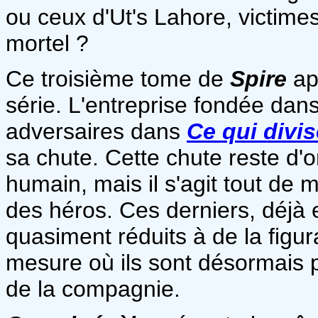
ou ceux d'Ut's Lahore, victim
mortel ?
Ce troisième tome de
Spire
ap
série. L'entreprise fondée dan
adversaires dans
Ce qui divis
sa chute. Cette chute reste d'o
humain, mais il s'agit tout de
des héros. Ces derniers, déjà e
quasiment réduits à de la figura
mesure où ils sont désormais pr
de la compagnie.