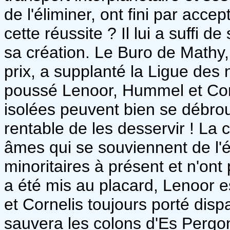
de l'éliminer, ont fini par accep
cette réussite ? Il lui a suffi d
sa création. Le Buro de Mathy,
prix, a supplanté la Ligue des 
poussé Lenoor, Hummel et Corn
isolées peuvent bien se débrouil
rentable de les desservir ! La
âmes qui se souviennent de l'é
minoritaires à présent et n'on
a été mis au placard, Lenoor e
et Cornelis toujours porté disp
sauvera les colons d'Es Pergon