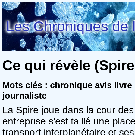
Les Chroniques de l
Ce qui révèle (Spire
Mots clés : chronique avis livre
journaliste
La Spire joue dans la cour des
entreprise s'est taillé une pla
transport interplanétaire et se