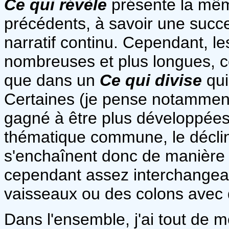
Ce qui révèle
présente la mêm
précédents, à savoir une succes
narratif continu. Cependant, les
nombreuses et plus longues, ce
que dans un
Ce qui divise
qui
Certaines (je pense notamment
gagné à être plus développées
thématique commune, le déclin 
s'enchaînent donc de manière 
cependant assez interchangeabl
vaisseaux ou des colons avec q
Dans l'ensemble, j'ai tout de mê