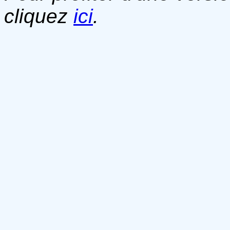
cliquez
ici
.