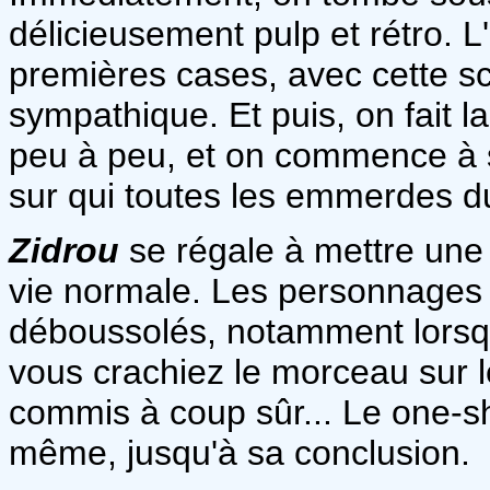
délicieusement pulp et rétro. 
premières cases, avec cette s
sympathique. Et puis, on fait
peu à peu, et on commence à s
sur qui toutes les emmerdes d
Zidrou
se régale à mettre une 
vie normale. Les personnages
déboussolés, notamment lorsqu
vous crachiez le morceau sur 
commis à coup sûr... Le one-sho
même, jusqu'à sa conclusion.