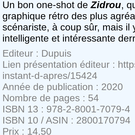
Un bon one-shot de
Zidrou
, q
graphique rétro des plus agréa
scénariste, à coup sûr, mais il
intelligente et intéressante der
Editeur : Dupuis
Lien présentation éditeur : htt
instant-d-apres/15424
Année de publication : 2020
Nombre de pages : 54
ISBN 13 : 978-2-8001-7079-4
ISBN 10 / ASIN : 2800170794
Prix : 14,50