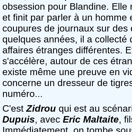
obsession pour Blandine. Elle 
et finit par parler à un homme e
coupures de journaux sur des d
quelques années, il a collecté
affaires étranges différentes. 
s'accélère, autour de ces étrang
existe même une preuve en vidé
concerne un dresseur de tigres 
numéro...
C'est
Zidrou
qui est au scénar
Dupuis
, avec
Eric Maltaite
, f
Immédiatement, on tombe sous