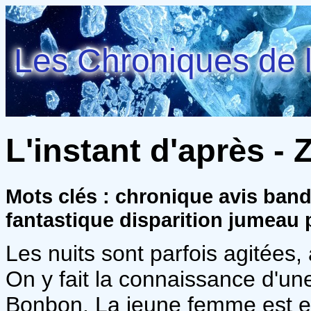
Les Chroniques de l
L'instant d'après - 
Mots clés : chronique avis ban
fantastique disparition jumeau 
Les nuits sont parfois agitées,
On y fait la connaissance d'une
Bonbon. La jeune femme est en f