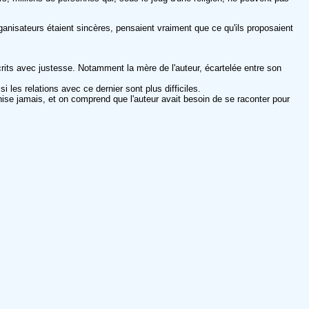
anisateurs étaient sincères, pensaient vraiment que ce qu'ils proposaient
écrits avec justesse. Notamment la mère de l'auteur, écartelée entre son
es relations avec ce dernier sont plus difficiles.
ernise jamais, et on comprend que l'auteur avait besoin de se raconter pour