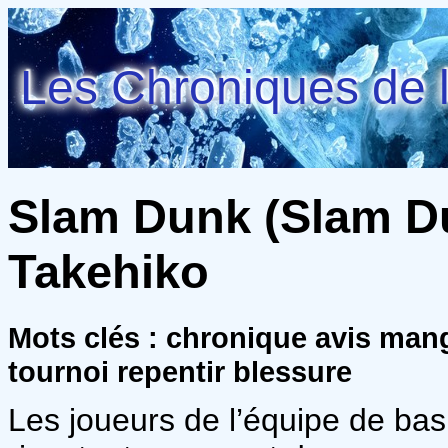
Les Chroniques de l
Slam Dunk (Slam Dun
Takehiko
Mots clés : chronique avis ma
tournoi repentir blessure
Les joueurs de l’équipe de bask