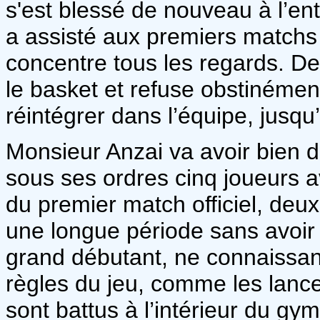
s'est blessé de nouveau à l’ent
a assisté aux premiers matchs
concentre tous les regards. D
le basket et refuse obstinément
réintégrer dans l’équipe, jusq
Monsieur Anzai va avoir bien du 
sous ses ordres cinq joueurs av
du premier match officiel, deu
une longue période sans avoir 
grand débutant, ne connaissa
règles du jeu, comme les lance
sont battus à l’intérieur du gy