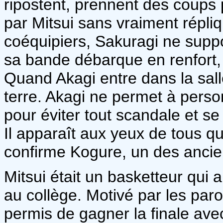
ripostent, prennent des coups
par Mitsui sans vraiment répli
coéquipiers, Sakuragi ne suppor
sa bande débarque en renfort, i
Quand Akagi entre dans la sall
terre. Akagi ne permet à pers
pour éviter tout scandale et se d
Il apparaît aux yeux de tous q
confirme Kogure, un des ancie
Mitsui était un basketteur qui 
au collège. Motivé par les paro
permis de gagner la finale avec