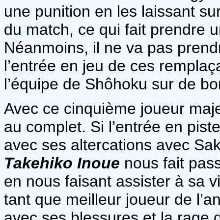
une punition en les laissant s
du match, ce qui fait prendre u
Néanmoins, il ne va pas prendr
l’entrée en jeu de ces remplaç
l’équipe de Shôhoku sur de bon
Avec ce cinquième joueur majeu
au complet. Si l’entrée en pis
avec ses altercations avec Saku
Takehiko Inoue
nous fait pas
en nous faisant assister à sa v
tant que meilleur joueur de l’
avec ses blessures et la rage d