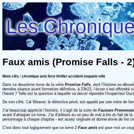
Les Chroniques
Faux amis (Promise Falls - 2
Mots clés : chronique avis livre thriller accident enquete ville
Dans ce deuxième tome de la série
Promise Falls
, dont l’histoire se déro
dernière séance avant fermeture définitive, à 23h23, l’écran s’est effondré 
l’heure ? Telle est la question à laquelle va devoir répondre l’Inspecteur Du
De son côté, Cal Weaver, le détective privé, est appelé par une mère de famil
J’ai beaucoup apprécié l’histoire, il s’agit de la suite de
Fausses Promesse
avant d’attaquer ce tome. J’ai d’ailleurs eu un peu de mal à lire du fait de la
personnage à chaque chapitre - est assez originale et donne envie de lire ce 
C’est donc tout logiquement que ce tome 2
Faux amis
est pour moi un coup 