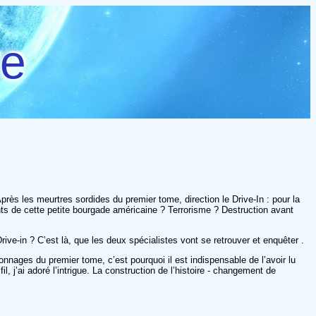
re
près les meurtres sordides du premier tome, direction le Drive-In : pour la
ants de cette petite bourgade américaine ? Terrorisme ? Destruction avant
ive-in ? C’est là, que les deux spécialistes vont se retrouver et enquêter .
nages du premier tome, c’est pourquoi il est indispensable de l’avoir lu
l, j’ai adoré l’intrigue. La construction de l’histoire - changement de