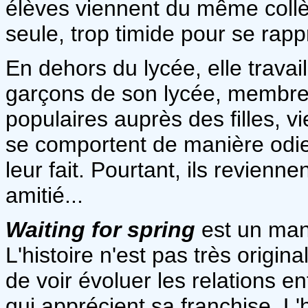
élèves viennent du même collè
seule, trop timide pour se rap
En dehors du lycée, elle travai
garçons de son lycée, membres
populaires auprès des filles, v
se comportent de manière odieu
leur fait. Pourtant, ils revienn
amitié...
Waiting for spring
est un man
L'histoire n'est pas très origi
de voir évoluer les relations en
qui apprécient sa franchise. L'