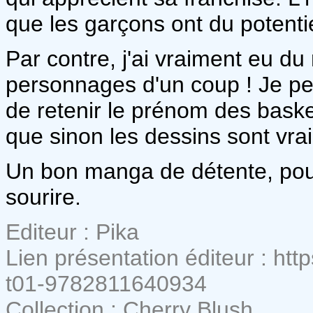
que les garçons ont du potentie
Par contre, j'ai vraiment eu du
personnages d'un coup ! Je pei
de retenir le prénom des bask
que sinon les dessins sont vrai
Un bon manga de détente, pou
sourire.
Editeur : Pika
Lien présentation éditeur : http
t01-9782811640934
Collection : Cherry Blush