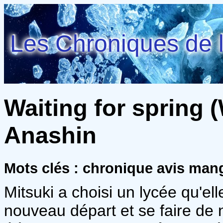
Les Chroniques de l
Waiting for spring (
Anashin
Mots clés : chronique avis mang
Mitsuki a choisi un lycée qu'el
nouveau départ et se faire de 