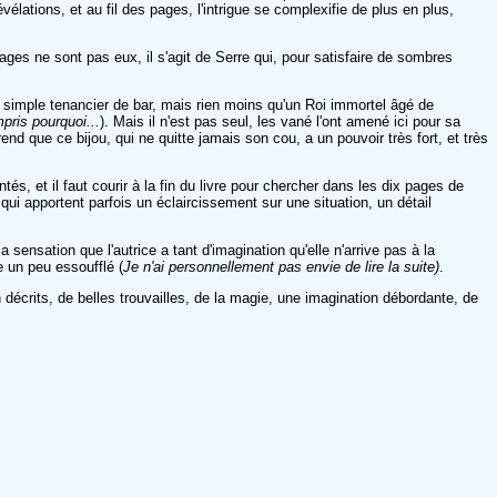
élations, et au fil des pages, l'intrigue se complexifie de plus en plus,
ages ne sont pas eux, il s'agit de Serre qui, pour satisfaire de sombres
 simple tenancier de bar, mais rien moins qu'un Roi immortel âgé de
pris pourquoi...
). Mais il n'est pas seul, les vané l'ont amené ici pour sa
nd que ce bijou, qui ne quitte jamais son cou, a un pouvoir très fort, et très
, et il faut courir à la fin du livre pour chercher dans les dix pages de
 qui apportent parfois un éclaircissement sur une situation, un détail
 sensation que l'autrice a tant d'imagination qu'elle n'arrive pas à la
 un peu essoufflé (
Je n'ai personnellement pas envie de lire la suite)
.
écrits, de belles trouvailles, de la magie, une imagination débordante, de