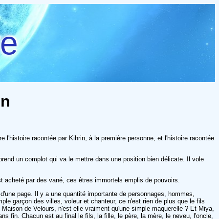
re
nn
l'histoire racontée par Kihrin, à la première personne, et l'histoire racontée
prend un complot qui va le mettre dans une position bien délicate. Il vole
est acheté par des vané, ces êtres immortels emplis de pouvoirs.
n d'une page. Il y a une quantité importante de personnages, hommes,
e garçon des villes, voleur et chanteur, ce n'est rien de plus que le fils
ne Maison de Velours, n'est-elle vraiment qu'une simple maquerelle ? Et Miya,
n. Chacun est au final le fils, la fille, le père, la mère, le neveu, l'oncle,