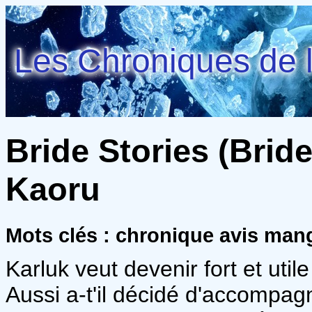
Les Chroniques de l
Bride Stories (Bride 
Kaoru
Mots clés : chronique avis man
Karluk veut devenir fort et util
Aussi a-t'il décidé d'accompag