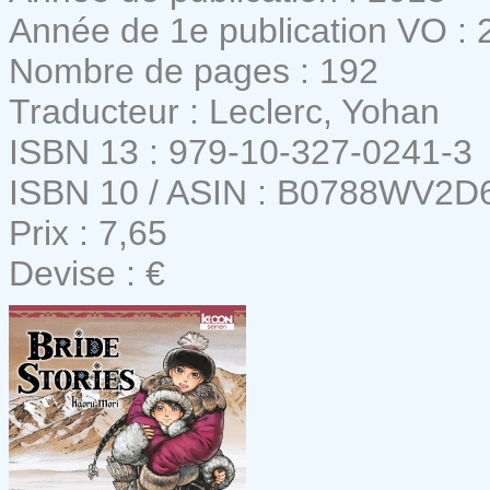
Année de 1e publication VO : 
Nombre de pages : 192
Traducteur : Leclerc, Yohan
ISBN 13 : 979-10-327-0241-3
ISBN 10 / ASIN : B0788WV2D
Prix : 7,65
Devise : €