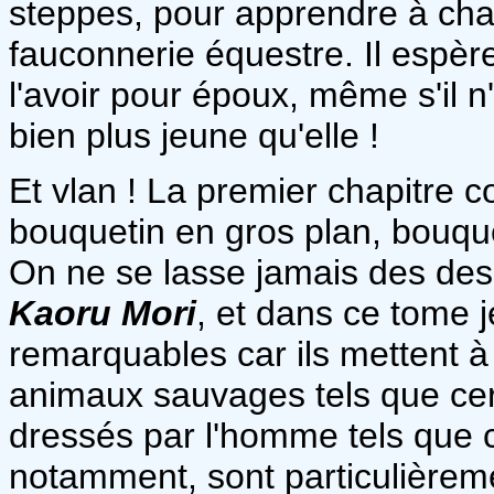
steppes, pour apprendre à chas
fauconnerie équestre. Il espèr
l'avoir pour époux, même s'il n
bien plus jeune qu'elle !
Et vlan ! La premier chapitre
bouquetin en gros plan, bouquet
On ne se lasse jamais des des
Kaoru Mori
, et dans ce tome j
remarquables car ils mettent à
animaux sauvages tels que cer
dressés par l'homme tels que c
notamment, sont particulièrem