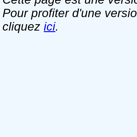
Pour profiter d'une versi
cliquez
ici
.