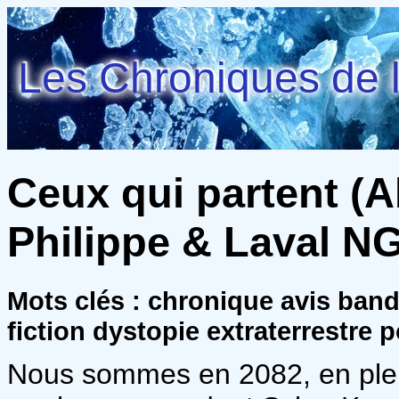
Les Chroniques de l
Ceux qui partent (Alt
Philippe & Laval N
Mots clés : chronique avis ban
fiction dystopie extraterrestre p
Nous sommes en 2082, en plei