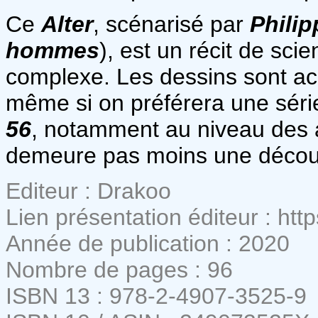
Ce
Alter
, scénarisé par
Philip
hommes
), est un récit de sci
complexe. Les dessins sont ac
même si on préférera une sé
56
, notamment au niveau des 
demeure pas moins une découve
Editeur : Drakoo
Lien présentation éditeur : http
Année de publication : 2020
Nombre de pages : 96
ISBN 13 : 978-2-4907-3525-9