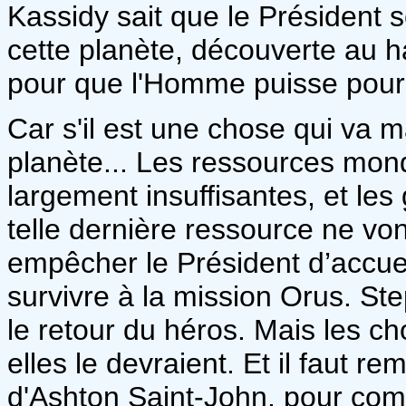
Kassidy sait que le Président se
cette planète, découverte au h
pour que l'Homme puisse pours
Car s'il est une chose qui va m
planète... Les ressources mond
largement insuffisantes, et les
telle dernière ressource ne vo
empêcher le Président d’accuei
survivre à la mission Orus. St
le retour du héros. Mais les 
elles le devraient. Et il faut r
d'Ashton Saint-John, pour com