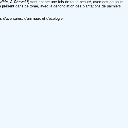
Adèle
,
A Cheval !
) sont encore une fois de toute beauté, avec des couleurs
n présent dans ce tome, avec la dénonciation des plantations de palmiers
s d'aventures, d'animaux et d'écologie.