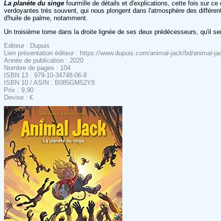
La planète du singe
fourmille de détails et d'explications, cette fois sur c
verdoyantes très souvent, qui nous plongent dans l'atmosphère des différen
d'huile de palme, notamment.
Un troisième tome dans la droite lignée de ses deux prédécesseurs, qu'il ser
Editeur : Dupuis
Lien présentation éditeur : https://www.dupuis.com/animal-jack/bd/animal-j
Année de publication : 2020
Nombre de pages : 104
ISBN 13 : 979-10-34748-06-8
ISBN 10 / ASIN : B085GM52Y8
Prix : 9,90
Devise : €