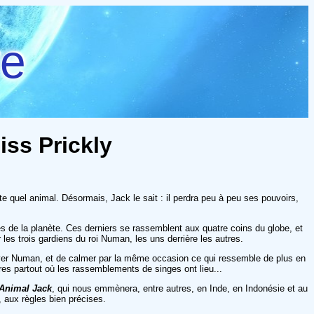
re
iss Prickly
te quel animal. Désormais, Jack le sait : il perdra peu à peu ses pouvoirs,
s de la planète. Ces derniers se rassemblent aux quatre coins du globe, et
 les trois gardiens du roi Numan, les uns derrière les autres.
rouver Numan, et de calmer par la même occasion ce qui ressemble de plus en
es partout où les rassemblements de singes ont lieu...
Animal Jack
, qui nous emmènera, entre autres, en Inde, en Indonésie et au
 aux règles bien précises.