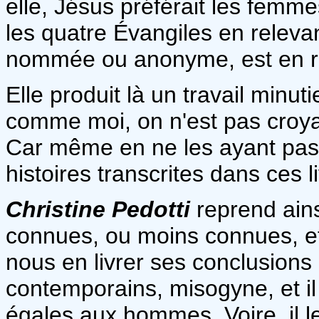
elle, Jésus préférait les femm
les quatre Évangiles en relev
nommée ou anonyme, est en re
Elle produit là un travail minut
comme moi, on n'est pas croyan
Car même en ne les ayant pas 
histoires transcrites dans ces l
Christine Pedotti
reprend ains
connues, ou moins connues, et 
nous en livrer ses conclusions
contemporains, misogyne, et i
égales aux hommes. Voire, il le