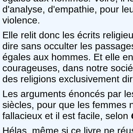
d'analyse, d'empathie, pour le
violence.
Elle relit donc les écrits religie
dire sans occulter les passag
égales aux hommes. Et elle en 
courageuses, dans notre sociét
des religions exclusivement d
Les arguments énoncés par les
siècles, pour que les femmes n
fallacieux et il est facile, selon
Hélas, même si ce livre ne réus