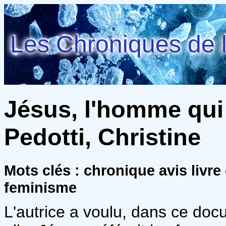
Les Chroniques de l
Jésus, l'homme qui 
Pedotti, Christine
Mots clés : chronique avis livr
feminisme
L'autrice a voulu, dans ce doc