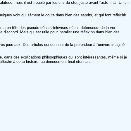
ude, mais il est troublé par les cris du stor, juste avant l'acte final. Un cri
lques voix qui sèment le doute dans bien des esprits, et qui font réfléchir
qu'on a en tête des pseudo-débats télévisés où les défenseurs de la vie
 d'accord. Mais qui est utile pour installer une réflexion dans bien des
tres journaux. Des articles qui donnent de la profondeur à l'univers imaginé
sme, dans des explications philosophiques qui sont intéressantes, même si je
réfléchir à cette histoire, au dénouement final étonnant.