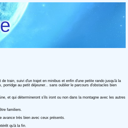
re
 train, suivi d'un trajet en minibus et enfin d'une petite rando jusqu'à la
s, porridge au petit déjeuner... sans oublier le parcours d'obstacles bien
aine, et qui détermineront s'ils iront ou non dans la montagne avec les autres
tre familiers.
ire avance très bien avec ceux présents.
érêt qu'à la fin.