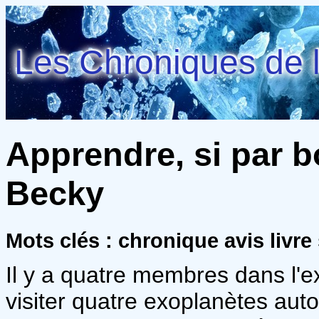
Les Chroniques de l
Apprendre, si par 
Becky
Mots clés : chronique avis livre
Il y a quatre membres dans l'ex
visiter quatre exoplanètes aut