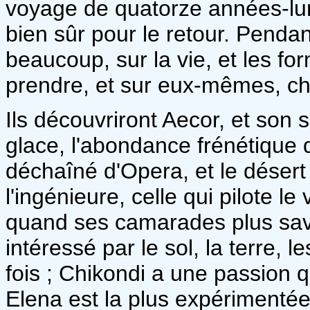
voyage de quatorze années-lumi
bien sûr pour le retour. Pendan
beaucoup, sur la vie, et les fo
prendre, et sur eux-mêmes, c
Ils découvriront Aecor, et son 
glace, l'abondance frénétique d
déchaîné d'Opera, et le désert
l'ingénieure, celle qui pilote 
quand ses camarades plus sava
intéressé par le sol, la terre, l
fois ; Chikondi a une passion qu
Elena est la plus expérimentée 