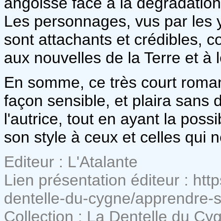
angoisse face à la dégradation
Les personnages, vus par les ye
sont attachants et crédibles, 
aux nouvelles de la Terre et à l
En somme, ce très court roman 
façon sensible, et plaira sans 
l'autrice, tout en ayant la poss
son style à ceux et celles qui 
Editeur : L'Atalante
Lien présentation éditeur : htt
dentelle-du-cygne/apprendre-
Collection : La Dentelle du Cy