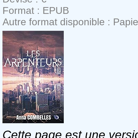
Format : EPUB
Autre format disponible : Papie
Cette page est une versio