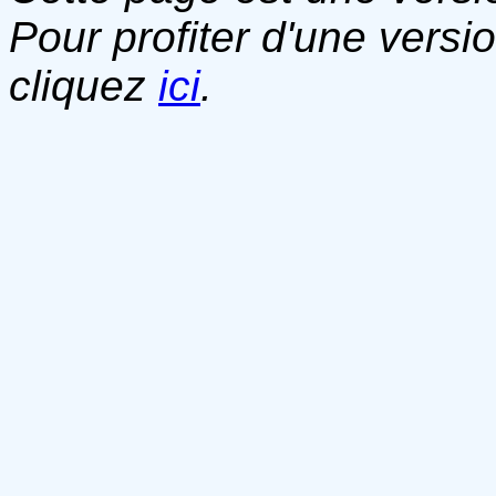
Pour profiter d'une versi
cliquez
ici
.