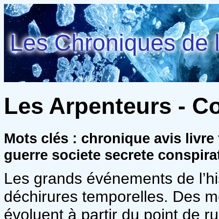
Les Chroniques de l
Les Arpenteurs - C
Mots clés : chronique avis livr
guerre societe secrete conspir
Les grands événements de l’his
déchirures temporelles. Des m
évoluent à partir du point de r