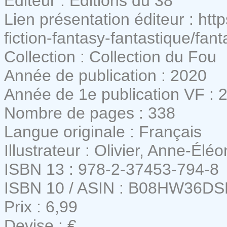
Editeur : Editions du 38
Lien présentation éditeur : ht
fiction-fantasy-fantastique/fan
Collection : Collection du Fou
Année de publication : 2020
Année de 1e publication VF : 
Nombre de pages : 338
Langue originale : Français
Illustrateur : Olivier, Anne-Éléo
ISBN 13 : 978-2-37453-794-8
ISBN 10 / ASIN : B08HW36D
Prix : 6,99
Devise : €