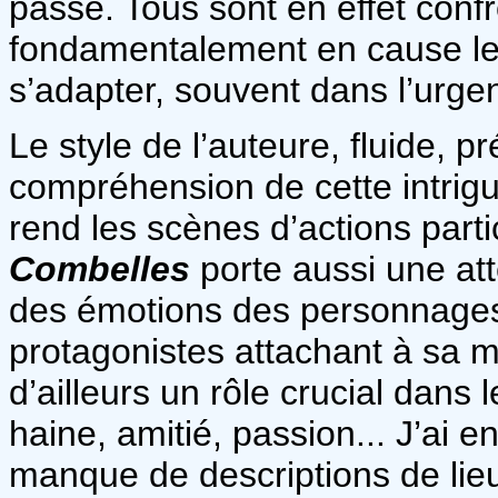
passe. Tous sont en effet con
fondamentalement en cause leur
s’adapter, souvent dans l’urge
Le style de l’auteure, fluide, pré
compréhension de cette intrig
rend les scènes d’actions part
Combelles
porte aussi une atte
des émotions des personnages
protagonistes attachant à sa 
d’ailleurs un rôle crucial dans 
haine, amitié, passion... J’ai 
manque de descriptions de lie