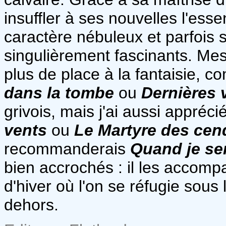
insuffler à ses nouvelles l'ess
caractère nébuleux et parfois 
singulièrement fascinants. Mes 
plus de place à la fantaisie, 
dans la tombe
ou
Dernières 
grivois, mais j'ai aussi appréc
vents
ou
Le Martyre des cen
recommanderais
Quand je ser
bien accrochés : il les accomp
d'hiver où l'on se réfugie sous
dehors.