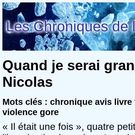
Les Chroniques de l
Quand je serai grand
Nicolas
Mots clés : chronique avis livre
violence gore
« Il était une fois », quatre pet