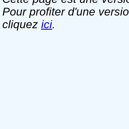
Pour profiter d'une versi
cliquez
ici
.