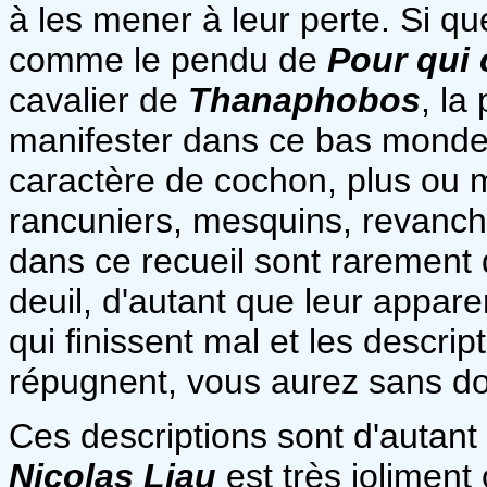
à les mener à leur perte. Si qu
comme le pendu de
Pour qui 
cavalier de
Thanaphobos
, la
manifester dans ce bas monde
caractère de cochon, plus ou mo
rancuniers, mesquins, revanch
dans ce recueil sont rarement 
deuil, d'autant que leur apparen
qui finissent mal et les descri
répugnent, vous aurez sans dou
Ces descriptions sont d'autant
Nicolas Liau
est très joliment