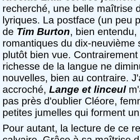
recherché, une belle maîtrise 
lyriques. La postface (un peu 
de
Tim Burton
, bien entendu,
romantiques du dix-neuvième s
plutôt bien vue. Contrairement à
richesse de la langue ne dimin
nouvelles, bien au contraire. J
accroché,
Lange et linceul
m'a
pas près d'oublier Cléore, fe
petites jumelles qui forment un
Pour autant, la lecture de ce r
calvaire. Grâce à sa maîtrise d