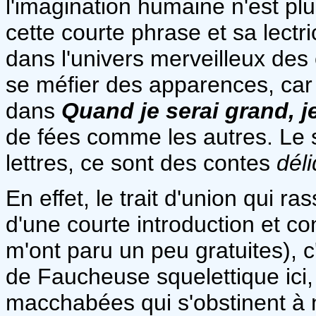
l'imagination humaine n'est pl
cette courte phrase et sa lectri
dans l'univers merveilleux des
se méfier des apparences, car
dans
Quand je serai grand, j
de fées comme les autres. Le so
lettres, ce sont des contes
dél
En effet, le trait d'union qui 
d'une courte introduction et c
m'ont paru un peu gratuites), c
de Faucheuse squelettique ici,
macchabées qui s'obstinent à n