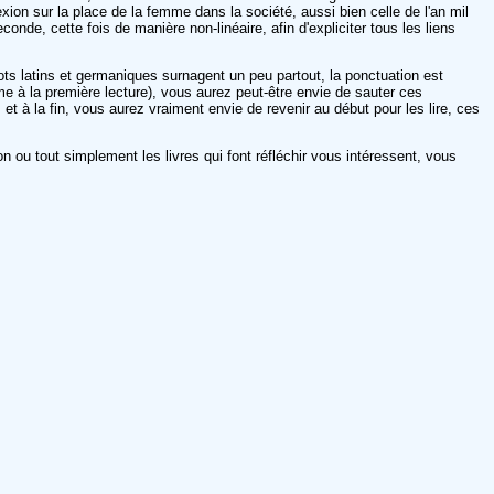
exion sur la place de la femme dans la société, aussi bien celle de l'an mil
onde, cette fois de manière non-linéaire, afin d'expliciter tous les liens
ts latins et germaniques surnagent un peu partout, la ponctuation est
 à la première lecture), vous aurez peut-être envie de sauter ces
 et à la fin, vous aurez vraiment envie de revenir au début pour les lire, ces
on ou tout simplement les livres qui font réfléchir vous intéressent, vous