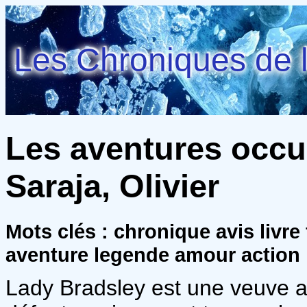
Les Chroniques de l
Les aventures occu
Saraja, Olivier
Mots clés : chronique avis livr
aventure legende amour action
Lady Bradsley est une veuve ass