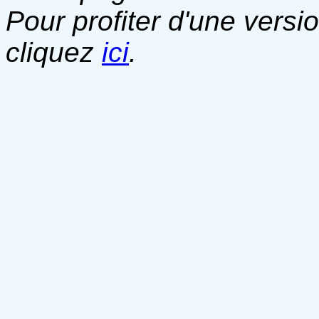
Pour profiter d'une versi
cliquez
ici
.