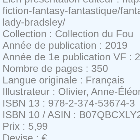
fiction-fantasy-fantastique/fan
lady-bradsley/
Collection : Collection du Fou
Année de publication : 2019
Année de 1e publication VF : 
Nombre de pages : 350
Langue originale : Français
Illustrateur : Olivier, Anne-Éléo
ISBN 13 : 978-2-374-53674-3
ISBN 10 / ASIN : B07QBCXLY
Prix : 5,99
Devise : €