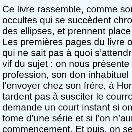
Ce livre rassemble, comme son 
occultes qui se succèdent chr
des ellipses, et prennent plac
Les premières pages du livre o
qui ne sait pas à quoi s’attendr
vif du sujet : on nous présente
profession, son don inhabituel
l’envoyer chez son frère, à H
tardent pas à susciter le courr
demande un court instant si on 
tome d’une série et si l’on n’
commencement. Et puis, on se 