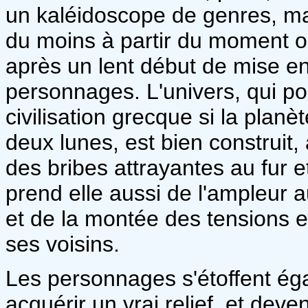
un kaléidoscope de genres, mai
du moins à partir du moment où
après un lent début de mise en
personnages. L'univers, qui po
civilisation grecque si la planèt
deux lunes, est bien construit
des bribes attrayantes au fur 
prend elle aussi de l'ampleur a
et de la montée des tensions en
ses voisins.
Les personnages s'étoffent éga
acquérir un vrai relief, et de