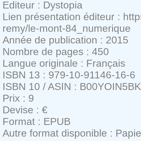
Editeur : Dystopia
Lien présentation éditeur : htt
remy/le-mont-84_numerique
Année de publication : 2015
Nombre de pages : 450
Langue originale : Français
ISBN 13 : 979-10-91146-16-6
ISBN 10 / ASIN : B00YOIN5BK
Prix : 9
Devise : €
Format : EPUB
Autre format disponible : Papie