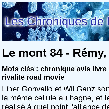
Les Chroniques de l
Le mont 84 - Rémy,
Mots clés : chronique avis livre
rivalite road movie
Liber Gonvallo et Wil Ganz so
la même cellule au bagne, et 
réalisé à quel point l'alliance