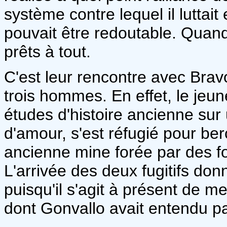
système contre lequel il luttait
pouvait être redoutable. Quand 
prêts à tout.
C'est leur rencontre avec Bravo
trois hommes. En effet, le jeu
études d'histoire ancienne sur
d'amour, s'est réfugié pour be
ancienne mine forée par des fo
L'arrivée des deux fugitifs don
puisqu'il s'agit à présent de m
dont Gonvallo avait entendu pa