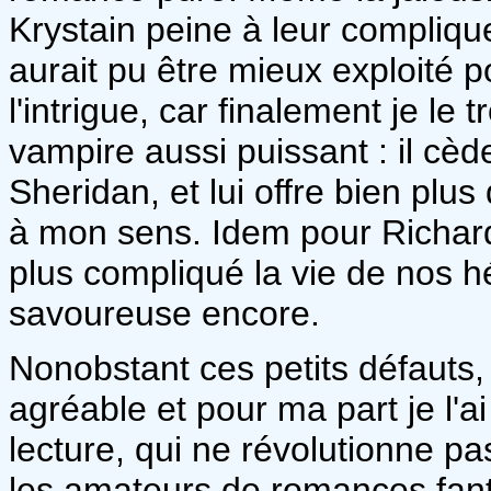
Krystain peine à leur compliqu
aurait pu être mieux exploité 
l'intrigue, car finalement je le 
vampire aussi puissant : il c
Sheridan, et lui offre bien plu
à mon sens. Idem pour Richard, 
plus compliqué la vie de nos hé
savoureuse encore.
Nonobstant ces petits défauts, 
agréable et pour ma part je l'a
lecture, qui ne révolutionne pa
les amateurs de romances fant