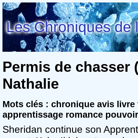
Les Chroniques de l
Permis de chasser (S
Nathalie
Mots clés : chronique avis livr
apprentissage romance pouvoi
Sheridan continue son Apprent