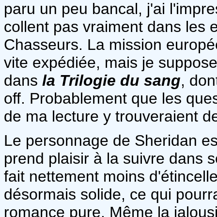
paru un peu bancal, j'ai l'impr
collent pas vraiment dans les 
Chasseurs. La mission europée
vite expédiée, mais je suppose
dans
la Trilogie du sang
, don
off. Probablement que les ques
de ma lecture y trouveraient 
Le personnage de Sheridan est
prend plaisir à la suivre dans 
fait nettement moins d'étincell
désormais solide, ce qui pour
romance pure. Même la jalousi