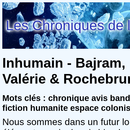
Les Chroniques de l
Inhumain - Bajram,
Valérie & Rochebru
Mots clés : chronique avis ban
fiction humanite espace coloni
Nous sommes dans un futur loin