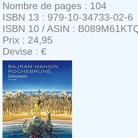
Nombre de pages : 104
ISBN 13 : 979-10-34733-02-6
ISBN 10 / ASIN : B089M61KT
Prix : 24,95
Devise : €