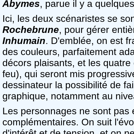
Abymes
, parue il y a quelqu
Ici, les deux scénaristes se s
Rochebrune
, pour gérer enti
Inhumain
. D'emblée, on est f
des couleurs, parfaitement ada
décors plaisants, et les quatre é
feu), qui seront mis progressi
dessinateur la possibilité de fa
graphique, notamment au nive
Les personnages ne sont pas e
complémentaires. On suit l'év
d'intérêt et de tension, et on 