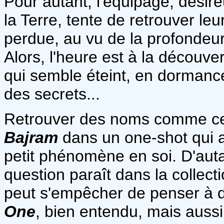
Pour autant, l'équipage, désir
la Terre, tente de retrouver le
perdue, au vu de la profondeur 
Alors, l'heure est à la découve
qui semble éteint, en dormance
des secrets...
Retrouver des noms comme c
Bajram
dans un one-shot qui a 
petit phénomène en soi. D'auta
question paraît dans la collect
peut s'empêcher de penser à
One
, bien entendu, mais aussi 