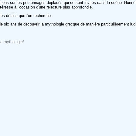
ns sur les personnages déplacés qui se sont invités dans la scène. Honnêtem
téresse à l'occasion d'une relecture plus approfondie.
les détails que l'on recherche.
r de six ans de découvrir la mythologie grecque de manière particulièrement lud
-la-mythologie/