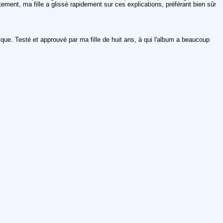
ent, ma fille a glissé rapidement sur ces explications, préférant bien sûr
ique. Testé et approuvé par ma fille de huit ans, à qui l'album a beaucoup