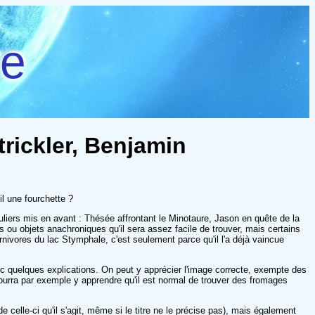
re
trickler, Benjamin
l une fourchette ?
culiers mis en avant : Thésée affrontant le Minotaure, Jason en quête de la
s ou objets anachroniques qu'il sera assez facile de trouver, mais certains
arnivores du lac Stymphale, c'est seulement parce qu'il l'a déjà vaincue
ec quelques explications. On peut y apprécier l'image correcte, exempte des
pourra par exemple y apprendre qu'il est normal de trouver des fromages
celle-ci qu'il s'agit, même si le titre ne le précise pas), mais également