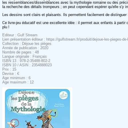
les ressemblances/dissemblances avec la mythologie romaine ou des précisio
la recherche des détails trompeurs ; on peut cependant espérer qu'elle s'y in
Les dessins sont clairs et plaisants. Ils permettent facilement de distinguer 
Ce livre-jeu éducatif est une excellente idée : il permet aux enfants à parti
plu !
Editeur : Gulf Stream
Lien présentation éditeur : https://gulfstream.fr/produit/dejoue-les-pieges-de
Collection : Déjoue les pièges
Année de publication : 2020
Nombre de pages : 48
Langue originale : Français
ISBN 13 : 978-2-35488-802-2
ISBN 10 / ASIN : 2354888023
Prix : 15
Devise : €
Age minimum : 6
Age maximum : 12