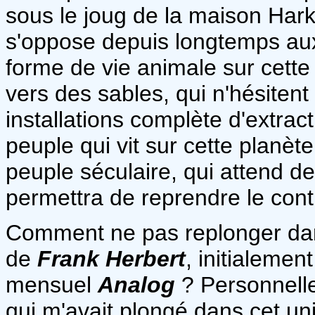
sous le joug de la maison Har
s'oppose depuis longtemps aux 
forme de vie animale sur cette
vers des sables, qui n'hésitent
installations complète d'extrac
peuple qui vit sur cette planèt
peuple séculaire, qui attend d
permettra de reprendre le contrô
Comment ne pas replonger dans
de
Frank Herbert
, initialemen
mensuel
Analog
? Personnelle
qui m'avait plongé dans cet un