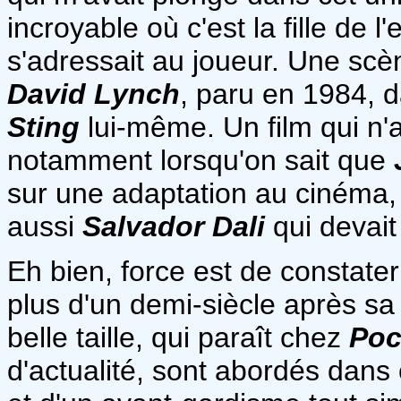
incroyable où c'est la fille d
s'adressait au joueur. Une scè
David Lynch
, paru en 1984, d
Sting
lui-même. Un film qui n'
notamment lorsqu'on sait que
sur une adaptation au ciném
aussi
Salvador Dali
qui devait
Eh bien, force est de constater
plus d'un demi-siècle après sa s
belle taille, qui paraît chez
Poc
d'actualité, sont abordés dans