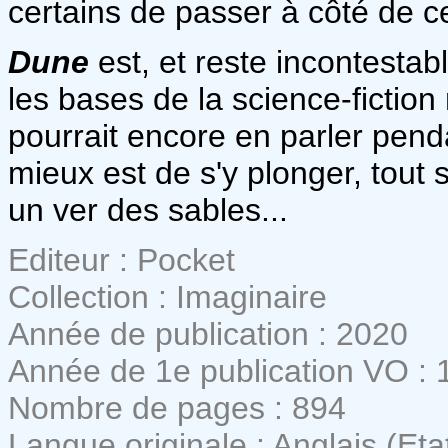
certains de passer à côté de c
Dune
est, et reste incontesta
les bases de la science-fictio
pourrait encore en parler pen
mieux est de s'y plonger, tout
un ver des sables...
Editeur : Pocket
Collection : Imaginaire
Année de publication : 2020
Année de 1e publication VO : 
Nombre de pages : 894
Langue originale : Anglais (Eta