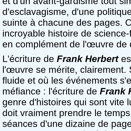
et d'un avant-gardisme tout si
d'esclavagisme, d'une politique 
suinte à chacune des pages. O
incroyable histoire de science-f
en complément de l'œuvre de
L'écriture de
Frank Herbert
est
l'œuvre se mérite, clairement. 
fluide et où les événements s'e
méfiance : l'écriture de
Frank 
genre d'histoires qui sont vite 
doit vraiment prendre le temps
séances d'une dizaine de pages