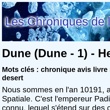
Les Chroniques de l
Dune (Dune - 1) - H
Mots clés : chronique avis livr
desert
Nous sommes en l'an 10191, ap
Spatiale. C'est l'empereur Pad
connu, lequel s'étend sur des