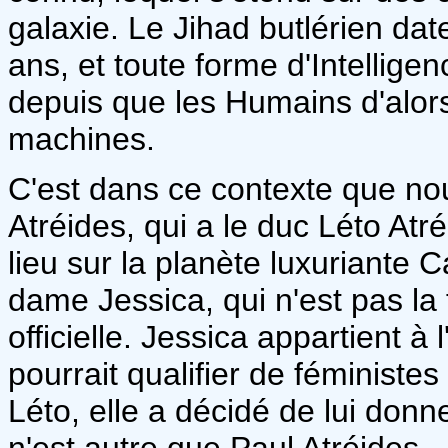
galaxie. Le Jihad butlérien dat
ans, et toute forme d'Intelligenc
depuis que les Humains d'alors
machines.
C'est dans ce contexte que nou
Atréides, qui a le duc Léto At
lieu sur la planète luxuriante
dame Jessica, qui n'est pas l
officielle. Jessica appartient à
pourrait qualifier de féministe
Léto, elle a décidé de lui donne
n'est autre que Paul Atréides.