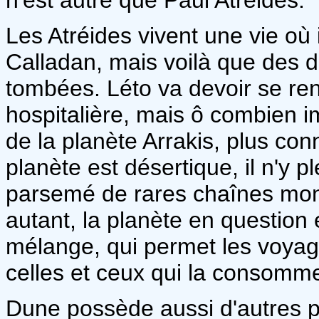
Les Atréides vivent une vie où 
Calladan, mais voilà que des d
tombées. Léto va devoir se re
hospitalière, mais ô combien im
de la planète Arrakis, plus c
planète est désertique, il n'y p
parsemé de rares chaînes mon
autant, la planète en question e
mélange, qui permet les voyage
celles et ceux qui la consomme
Dune possède aussi d'autres par