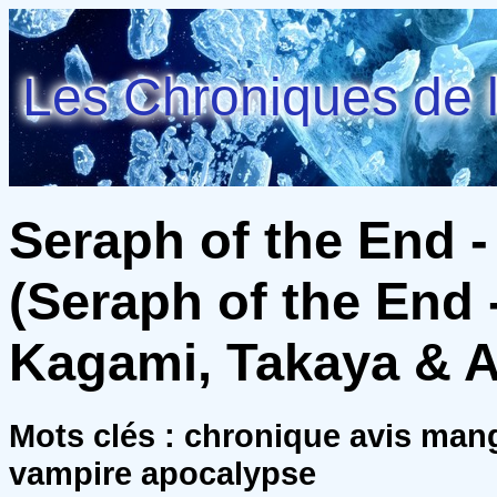
Les Chroniques de l
Seraph of the End -
(Seraph of the End -
Kagami, Takaya & 
Mots clés : chronique avis ma
vampire apocalypse