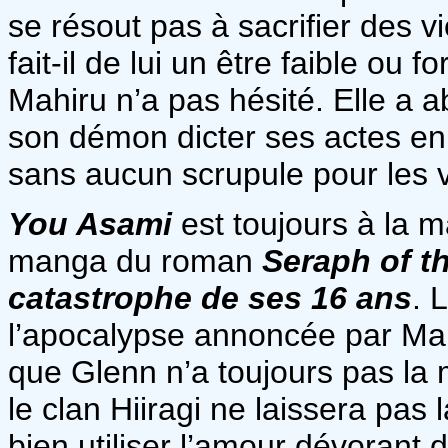
se résout pas à sacrifier des v
fait-il de lui un être faible ou f
Mahiru n’a pas hésité. Elle a
son démon dicter ses actes en
sans aucun scrupule pour les vi
You Asami
est toujours à la 
manga du roman
Seraph of t
catastrophe de ses 16 ans
. 
l’apocalypse annoncée par Ma
que Glenn n’a toujours pas la 
le clan Hiiragi ne laissera pas 
bien utiliser l’amour dévorant 