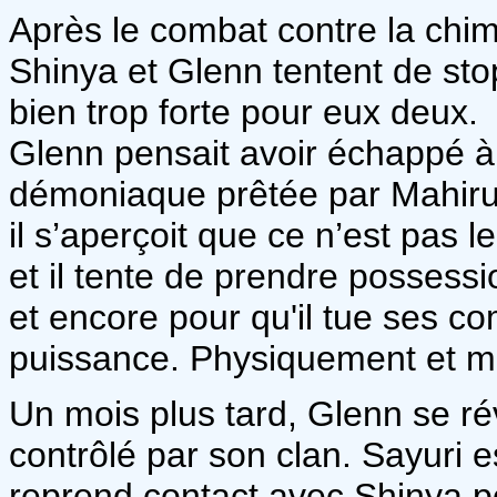
Après le combat contre la chim
Shinya et Glenn tentent de sto
bien trop forte pour eux deux.
Glenn pensait avoir échappé à 
démoniaque prêtée par Mahiru 
il s’aperçoit que ce n’est pas 
et il tente de prendre possessi
et encore pour qu'il tue ses 
puissance. Physiquement et men
Un mois plus tard, Glenn se ré
contrôlé par son clan. Sayuri 
reprend contact avec Shinya po