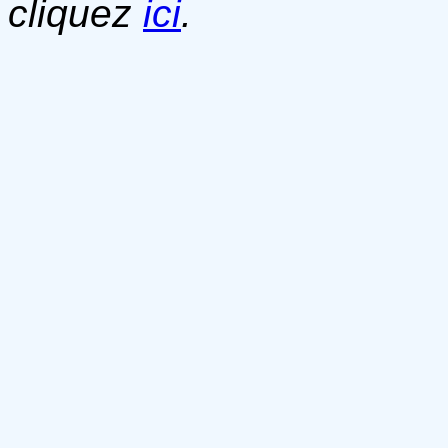
cliquez
ici
.