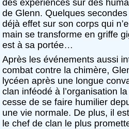
des expériences sur des humain
de Glenn. Quelques secondes p
déjà effet sur son corps qui n’
main se transforme en griffe g
est à sa portée…
Après les événements aussi int
combat contre la chimère, Gle
lycéen après une longue conval
clan inféodé à l’organisation l
cesse de se faire humilier dep
une vie normale. De plus, il e
le chef de clan le plus promett