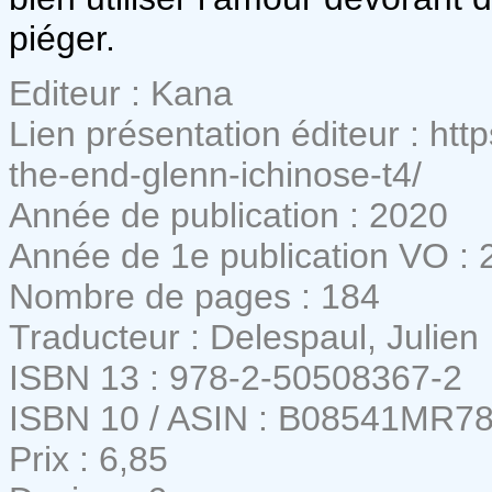
piéger.
Editeur : Kana
Lien présentation éditeur : htt
the-end-glenn-ichinose-t4/
Année de publication : 2020
Année de 1e publication VO : 
Nombre de pages : 184
Traducteur : Delespaul, Julien
ISBN 13 : 978-2-50508367-2
ISBN 10 / ASIN : B08541MR7
Prix : 6,85