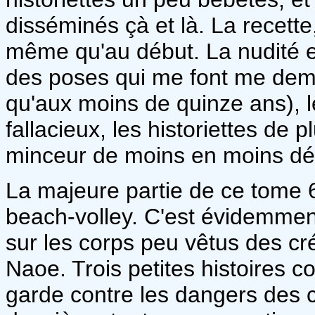
disséminés çà et là. La recette,
même qu'au début. La nudité e
des poses qui me font me deman
qu'aux moins de quinze ans), l
fallacieux, les historiettes de 
minceur de moins en moins dé
La majeure partie de ce tome 
beach-volley. C'est évidemmen
sur les corps peu vêtus des cr
Naoe. Trois petites histoires co
garde contre les dangers des 