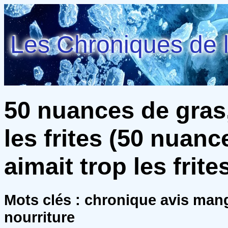
Les Chroniques de l
50 nuances de gras, 
les frites (50 nuance
aimait trop les frit
Mots clés : chronique avis man
nourriture