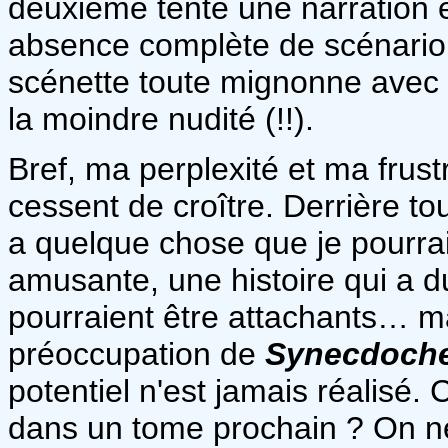
deuxième tente une narration 
absence complète de scénario, 
scénette toute mignonne avec 
la moindre nudité (!!).
Bref, ma perplexité et ma frustr
cessent de croître. Derrière tou
a quelque chose que je pourra
amusante, une histoire qui a d
pourraient être attachants… 
préoccupation de
Synecdoch
potentiel n'est jamais réalisé.
dans un tome prochain ? On ne