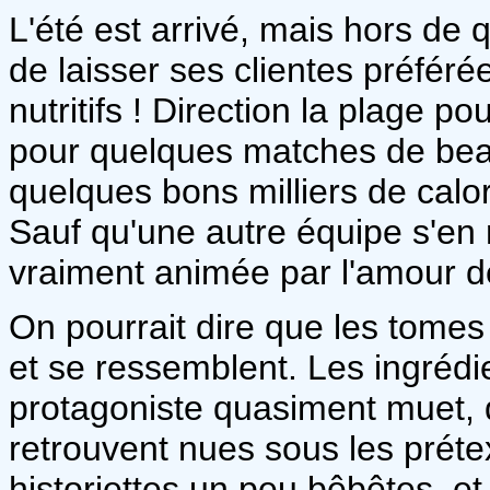
L'été est arrivé, mais hors de
de laisser ses clientes préférées
nutritifs ! Direction la plage p
pour quelques matches de beac
quelques bons milliers de calo
Sauf qu'une autre équipe s'en 
vraiment animée par l'amour 
On pourrait dire que les tome
et se ressemblent. Les ingrédi
protagoniste quasiment muet, d
retrouvent nues sous les prétex
historiettes un peu bêbêtes, e