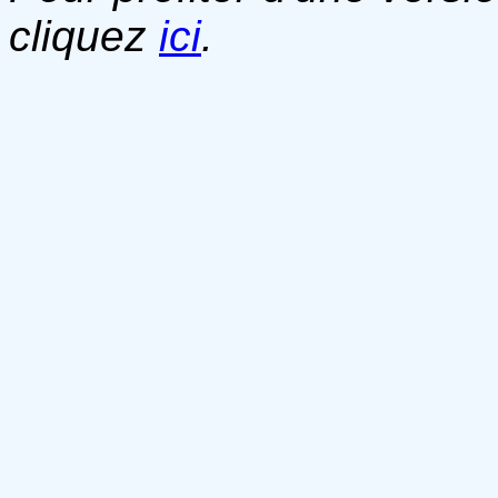
cliquez
ici
.