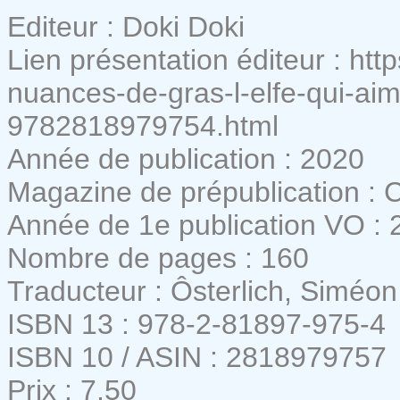
Editeur : Doki Doki
Lien présentation éditeur : htt
nuances-de-gras-l-elfe-qui-aima
9782818979754.html
Année de publication : 2020
Magazine de prépublication :
Année de 1e publication VO : 
Nombre de pages : 160
Traducteur : Ôsterlich, Siméon
ISBN 13 : 978-2-81897-975-4
ISBN 10 / ASIN : 2818979757
Prix : 7,50