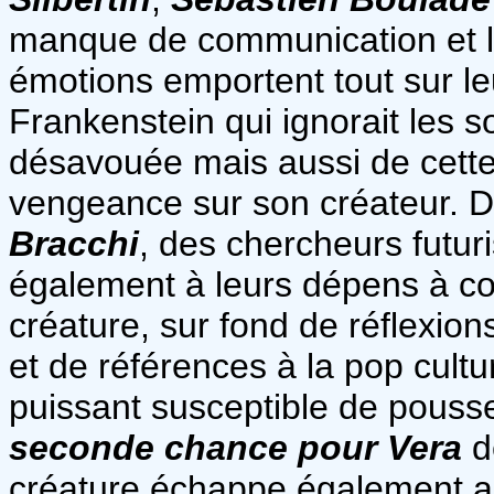
manque de communication et l
émotions emportent tout sur le
Frankenstein qui ignorait les s
désavouée mais aussi de cette 
vengeance sur son créateur. 
Bracchi
, des chercheurs futur
également à leurs dépens à c
créature, sur fond de réflexions
et de références à la pop cult
puissant susceptible de pousse
seconde chance pour Vera
d
créature échappe également au