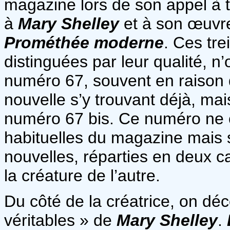
magazine lors de son appel à
à
Mary Shelley
et à son œuvr
Prométhée moderne
. Ces tre
distinguées par leur qualité, n’
numéro 67, souvent en raison 
nouvelle s’y trouvant déjà, ma
numéro 67 bis. Ce numéro ne 
habituelles du magazine mais 
nouvelles, réparties en deux cat
la créature de l’autre.
Du côté de la créatrice, on déc
véritables » de
Mary Shelley
.