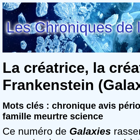
Les Chroniques de l
La créatrice, la cré
Frankenstein (Galax
Mots clés : chronique avis pér
famille meurtre science
Ce numéro de
Galaxies
rasse