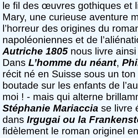
le fil des œuvres gothiques et l
Mary, une curieuse aventure 
l’horreur des origines du roma
napoléoniennes et de l’aliénat
Autriche 1805
nous livre ainsi 
Dans
L’homme du néant
,
Phi
récit né en Suisse sous un ton 
boutade sur les enfants de l’au
moi ! - mais qui alterne brillam
Stéphanie Mariaccia
se livre
dans
Irgugai ou la Frankens
fidèlement le roman originel e