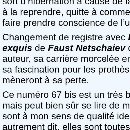
sort d’hibernation à cause de l
à la reprendre, quitte à comme
faire prendre conscience de l’
Changement de registre avec
exquis
de
Faust Netschaiev
q
auteur, sa carrière morcelée
sa fascination pour les prothèse
mèneront à sa perte.
Ce numéro 67 bis est un très
mais peut bien sûr se lire de 
sont à mon sens de qualité ide
autrement dit, elles sont toutes