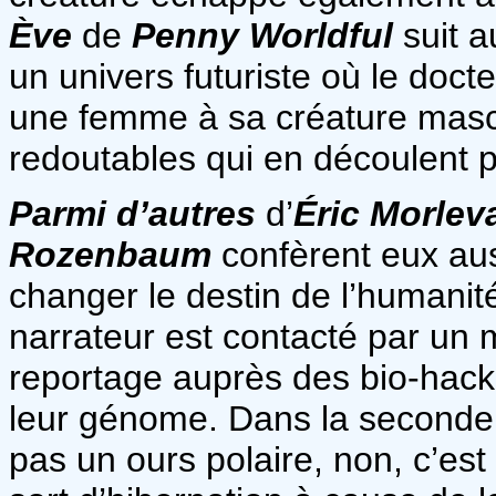
Ève
de
Penny Worldful
suit a
un univers futuriste où le doct
une femme à sa créature masc
redoutables qui en découlent p
Parmi d’autres
d’
Éric Morlev
Rozenbaum
confèrent eux aus
changer le destin de l’humanit
narrateur est contacté par un
reportage auprès des bio-hack
leur génome. Dans la seconde, 
pas un ours polaire, non, c’est