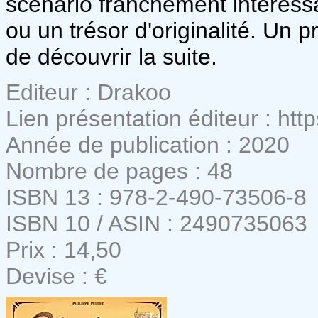
scénario franchement intéressa
ou un trésor d'originalité. Un 
de découvrir la suite.
Editeur : Drakoo
Lien présentation éditeur : htt
Année de publication : 2020
Nombre de pages : 48
ISBN 13 : 978-2-490-73506-8
ISBN 10 / ASIN : 2490735063
Prix : 14,50
Devise : €