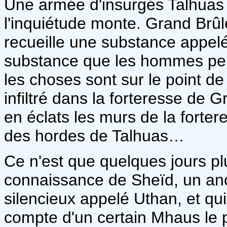
Une armée d'insurgés Talhuas 
l'inquiétude monte. Grand Brûlé
recueille une substance appelé
substance que les hommes peu
les choses sont sur le point 
infiltré dans la forteresse de G
en éclats les murs de la forter
des hordes de Talhuas…
Ce n'est que quelques jours pl
connaissance de Sheïd, un an
silencieux appelé Uthan, et qui 
compte d'un certain Mhaus le 