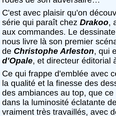
C'est avec plaisir qu'on déco
série qui paraît chez
Drakoo
,
aux commandes. Le dessinateu
nous livre là son premier scéna
de
Christophe Arleston
, qui 
d'Opale
, et directeur éditoria
Ce qui frappe d'emblée avec 
la qualité et la finesse des des
des ambiances au top, que ce s
dans la luminosité éclatante d
vraiment très travaillés, avec