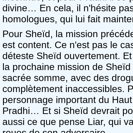
divine… En cela, il n'hésite pa
homologues, qui lui fait maint
Pour Sheïd, la mission précéd
est content. Ce n'est pas le cas 
déteste Sheïd ouvertement. Et 
la prochaine mission de Sheïd
sacrée somme, avec des drogu
complètement inaccessibles. Pou
personnage important du Haut 
Pradhi… Et si Sheïd devrait pou
aussi ce que pense Liar, qui v
roues de son adversaire…