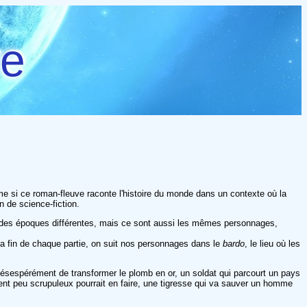
re
ême si ce roman-fleuve raconte l'histoire du monde dans un contexte où la
 de science-fiction.
'à des époques différentes, mais ce sont aussi les mêmes personnages,
a fin de chaque partie, on suit nos personnages dans le
bardo
, le lieu où les
désespérément de transformer le plomb en or, un soldat qui parcourt un pays
ement peu scrupuleux pourrait en faire, une tigresse qui va sauver un homme