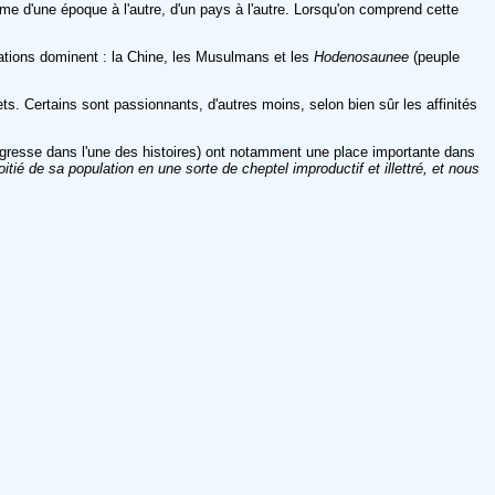
ême d'une époque à l'autre, d'un pays à l'autre. Lorsqu'on comprend cette
isations dominent : la Chine, les Musulmans et les
Hodenosaunee
(peuple
ets. Certains sont passionnants, d'autres moins, selon bien sûr les affinités
igresse dans l'une des histoires) ont notamment une place importante dans
tié de sa population en une sorte de cheptel improductif et illettré, et nous