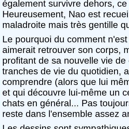
également survivre dehors, ce 
Heureusement, Nao est recueil
maladroite mais très gentille q
Le pourquoi du comment n'est pa
aimerait retrouver son corps, 
profitant de sa nouvelle vie de
tranches de vie du quotidien, 
comprendre (alors que lui mê
et qui découvre lui-même un c
chats en général... Pas toujour
reste dans l'ensemble assez 
Les dessins sont sympathiques