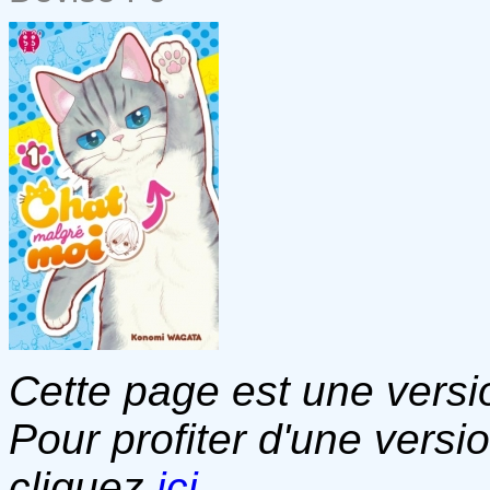
Cette page est une versio
Pour profiter d'une versi
cliquez
ici
.