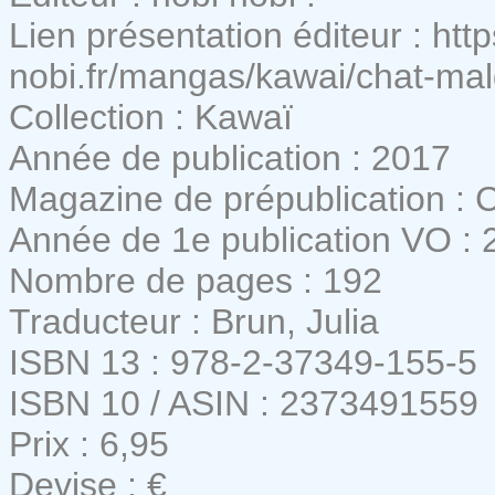
Lien présentation éditeur : htt
nobi.fr/mangas/kawai/chat-m
Collection : Kawaï
Année de publication : 2017
Magazine de prépublication : 
Année de 1e publication VO : 
Nombre de pages : 192
Traducteur : Brun, Julia
ISBN 13 : 978-2-37349-155-5
ISBN 10 / ASIN : 2373491559
Prix : 6,95
Devise : €