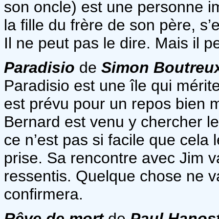
son oncle) est une personne im
la fille du frère de son père, s’
Il ne peut pas le dire. Mais il p
Paradisio
de
Simon Boutreu
Paradisio est une île qui mérit
est prévu pour un repos bien m
Bernard est venu y chercher le 
ce n’est pas si facile que cela l
prise. Sa rencontre avec Jim va
ressentis. Quelque chose ne va 
confirmera.
Rêve de mort
de
Paul Hanos