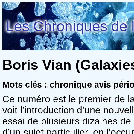
Les Chroniques de l
Boris Vian (Galaxies
Mots clés : chronique avis pér
Ce numéro est le premier de l
voit l’introduction d’une nouvel
essai de plusieurs dizaines de
d’un sujet particulier, en l’oc