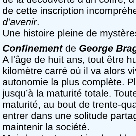
de cette inscription incompréhe
d’avenir
.
Une histoire pleine de mystères
Confinement
de
George Bra
A l’âge de huit ans, tout être h
kilomètre carré où il va alors 
autonomie la plus complète. P
jusqu’à la maturité totale. Tout
maturité, au bout de trente-qu
entrer dans une solitude parta
maintenir la société.