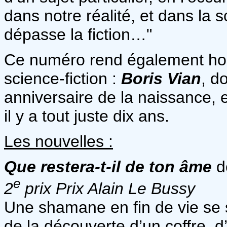
dans notre réalité, et dans la s
dépasse la fiction…"
Ce numéro rend également ho
science-fiction :
Boris Vian
, d
anniversaire de la naissance, 
il y a tout juste dix ans.
Les nouvelles :
Que restera-t-il de ton âme
d
e
2
prix Prix Alain Le Bussy
Une shamane en fin de vie se 
de la découverte d’un coffre, d