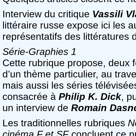
Interview du critique
Vassili V
littéraire russe expose ici les a
représentatifs des littératures 
Série-Graphies 1
Cette rubrique propose, deux f
d’un thème particulier, au trave
mais aussi les séries télévisée
consacrée à
Philip K. Dick
, p
un interview de
Romain
Dasn
Les traditionnelles rubriques
N
cinéma F et SF
concluent ce 