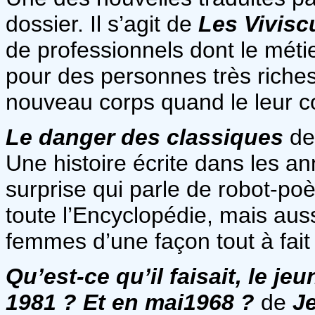
dossier. Il s’agit de
Les Vivisc
de professionnels dont le méti
pour des personnes très riches
nouveau corps quand le leur c
Le danger des classiques
d
Une histoire écrite dans les a
surprise qui parle de robot-poèt
toute l’Encyclopédie, mais au
femmes d’une façon tout à fait 
Qu’est-ce qu’il faisait, le j
1981 ? Et en mai1968 ?
de
Je