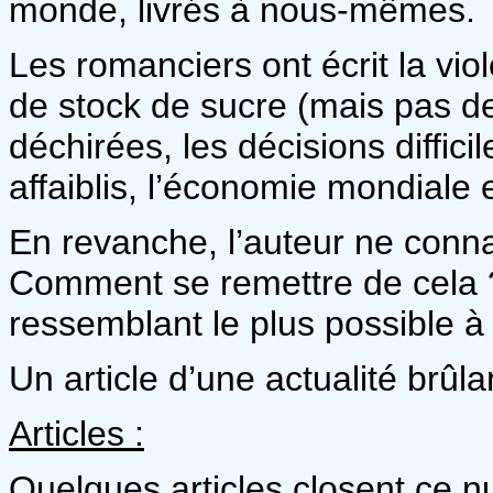
monde, livrés à nous-mêmes.
Les romanciers ont écrit la vio
de stock de sucre (mais pas de p
déchirées, les décisions diffic
affaiblis, l’économie mondiale
En revanche, l’auteur ne conna
Comment se remettre de cela 
ressemblant le plus possible à 
Un article d’une actualité brûla
Articles :
Quelques articles closent ce 