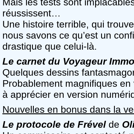
Mais les tests sont implacable
réussissent…
Une histoire terrible, qui trouv
nous savons ce qu’est un con
drastique que celui-là.
Le carnet du Voyageur Immo
Quelques dessins fantasmagoriq
Probablement magnifiques en ver
à apprécier en version numéri
Nouvelles en bonus dans la ve
Le protocole de Frével
de
Ol