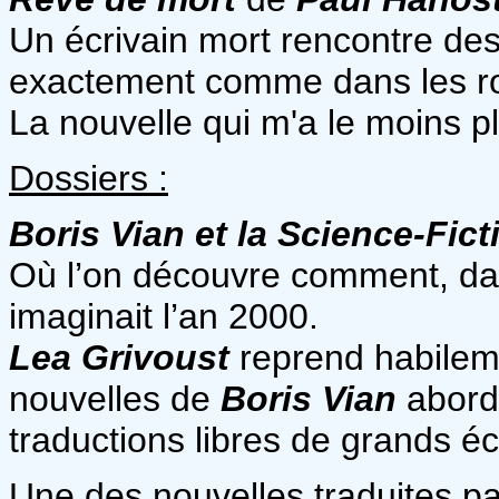
Un écrivain mort rencontre de
exactement comme dans les rom
La nouvelle qui m'a le moins pl
Dossiers :
Boris Vian et la Science-Fict
Où l’on découvre comment, da
imaginait l’an 2000.
Lea Grivoust
reprend habileme
nouvelles de
Boris Vian
aborda
traductions libres de grands éc
Une des nouvelles traduites p