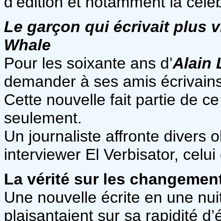
d’édition et notamment la célè
Le garçon qui écrivait plus 
Whale
Pour les soixante ans d’
Alain
demander à ses amis écrivains 
Cette nouvelle fait partie de c
seulement.
Un journaliste affronte divers 
interviewer El Verbisator, celui
La vérité sur les changemen
Une nouvelle écrite en une nuit
plaisantaient sur sa rapidité d’é