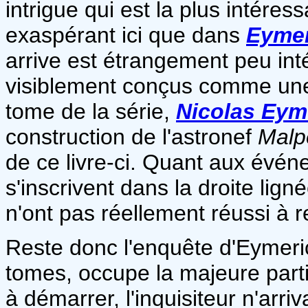
intrigue qui est la plus intéres
exaspérant ici que dans
Eymer
arrive est étrangement peu int
visiblement conçus comme une 
tome de la série,
Nicolas Eyme
construction de l'astronef
Malp
de ce livre-ci. Quant aux événem
s'inscrivent dans la droite li
n'ont pas réellement réussi à r
Reste donc l'enquête d'Eymer
tomes, occupe la majeure parti
à démarrer, l'inquisiteur n'arr