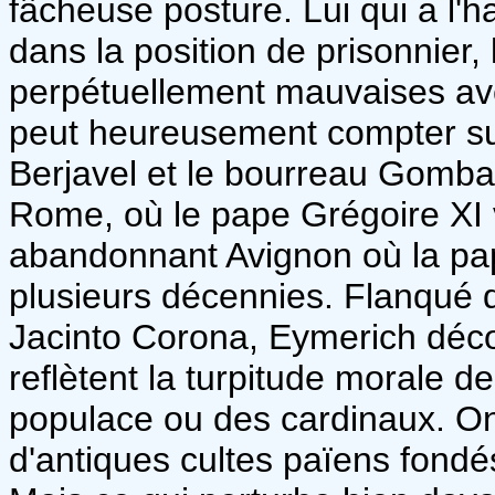
fâcheuse posture. Lui qui a l'h
dans la position de prisonnier, 
perpétuellement mauvaises avec
peut heureusement compter sur 
Berjavel et le bourreau Gombau,
Rome, où le pape Grégoire XI 
abandonnant Avignon où la pap
plusieurs décennies. Flanqué d
Jacinto Corona, Eymerich décou
reflètent la turpitude morale de
populace ou des cardinaux. O
d'antiques cultes païens fondé