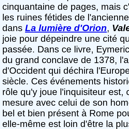
cinquantaine de pages, mais c'
les ruines fétides de l'ancie
dans
La lumière d'Orion
,
Val
joie pour dépeindre une cité qu
passée. Dans ce livre, Eymerich
du grand conclave de 1378, l
d'Occident qui déchira l'Europ
siècle. Ces événements histori
rôle qu'y joue l'inquisiteur es
mesure avec celui de son homol
bel et bien présent à Rome pou
elle-même est loin d'être la pl