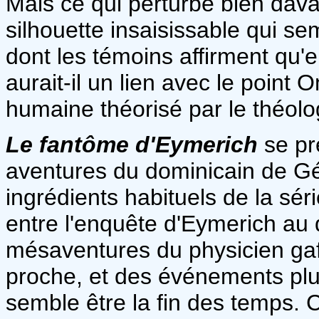
Mais ce qui perturbe bien davant
silhouette insaisissable qui se
dont les témoins affirment qu'e
aurait-il un lien avec le point
humaine théorisé par le théolo
Le fantôme d'Eymerich
se pr
aventures du dominicain de Gé
ingrédients habituels de la sér
entre l'enquête d'Eymerich au 
mésaventures du physicien gaff
proche, et des événements plu
semble être la fin des temps. 