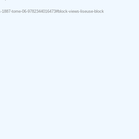
res-1887-tome-06-9782344016473#block-views-liseuse-block