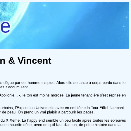
re
ÿn & Vincent
s déçue par cet homme insipide. Alors elle se lance à corps perdu dans le
ttes s'accumulent.
llonie... -, le ton est moins morose. La jeune tenancière s'est reprise en
urbains, l'Exposition Universelle avec en emblème la Tour Eiffel flambant
de peau. On prend un vrai plaisir à parcourir les pages.
in du XIXème. La happy end semble un peu facile après toutes les épreuves
e chouette série, avec ce qu'il faut d'action, de petite histoire dans la