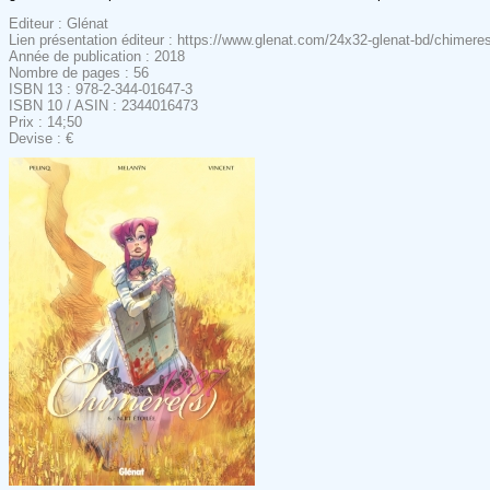
Editeur : Glénat
Lien présentation éditeur : https://www.glenat.com/24x32-glenat-bd/chime
Année de publication : 2018
Nombre de pages : 56
ISBN 13 : 978-2-344-01647-3
ISBN 10 / ASIN : 2344016473
Prix : 14;50
Devise : €