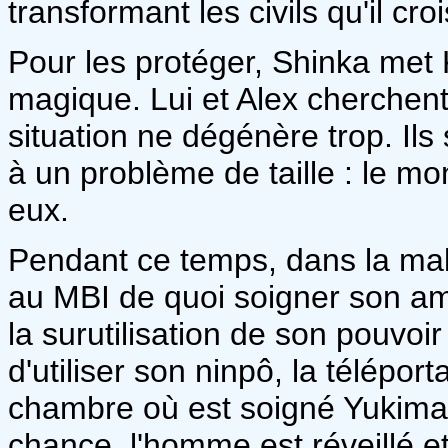
transformant les civils qu'il c
Pour les protéger, Shinka met
magique. Lui et Alex cherchent 
situation ne dégénère trop. Il
à un problème de taille : le mo
eux.
Pendant ce temps, dans la mall
au MBI de quoi soigner son am
la surutilisation de son pouvoir
d'utiliser son ninpô, la téléport
chambre où est soigné Yukimar
chance, l'homme est réveillé et,