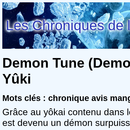
Les Chroniques de l
Demon Tune (Demon
Yûki
Mots clés : chronique avis ma
Grâce au yôkai contenu dans l
est devenu un démon surpuissa