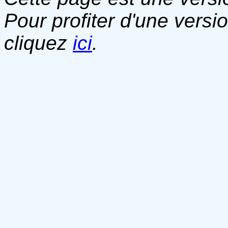
Pour profiter d'une versi
cliquez
ici
.