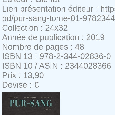
Lien présentation éditeur : ht
bd/pur-sang-tome-01-978234
Collection : 24x32
Année de publication : 2019
Nombre de pages : 48
ISBN 13 : 978-2-344-02836-0
ISBN 10 / ASIN : 2344028366
Prix : 13,90
Devise : €