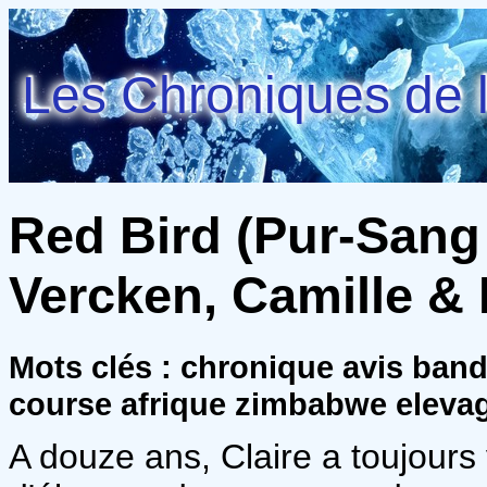
Les Chroniques de l
Red Bird (Pur-Sang 
Vercken, Camille & 
Mots clés : chronique avis ban
course afrique zimbabwe eleva
A douze ans, Claire a toujours