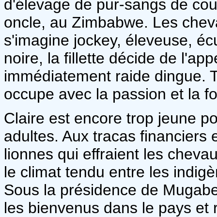
d'élevage de pur-sangs de cour
oncle, au Zimbabwe. Les chevau
s'imagine jockey, éleveuse, éc
noire, la fillette décide de l'a
immédiatement raide dingue. Tou
occupe avec la passion et la f
Claire est encore trop jeune p
adultes. Aux tracas financiers 
lionnes qui effraient les chevau
le climat tendu entre les indigè
Sous la présidence de Mugabe,
les bienvenus dans le pays et 