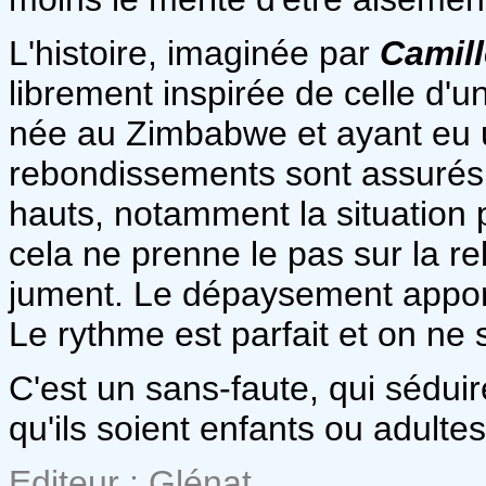
L'histoire, imaginée par
Camil
librement inspirée de celle d'u
née au Zimbabwe et ayant eu u
rebondissements sont assurés
hauts, notamment la situation 
cela ne prenne le pas sur la re
jument. Le dépaysement apport
Le rythme est parfait et on ne
C'est un sans-faute, qui sédu
qu'ils soient enfants ou adulte
Editeur : Glénat