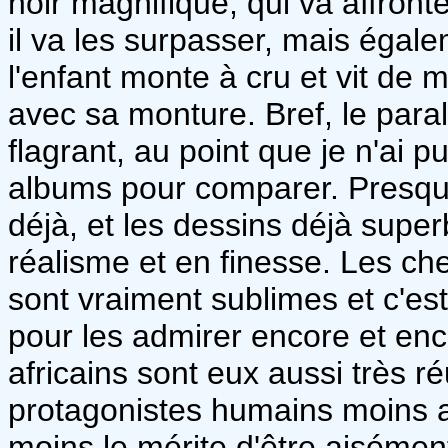
noir magnifique, qui va affront
il va les surpasser, mais égal
l'enfant monte à cru et vit de
avec sa monture. Bref, le paral
flagrant, au point que je n'ai
albums pour comparer. Presqu
déjà, et les dessins déjà supe
réalisme et en finesse. Les ch
sont vraiment sublimes et c'est
pour les admirer encore et enc
africains sont eux aussi très ré
protagonistes humains moins ag
moins le mérite d'être aisément