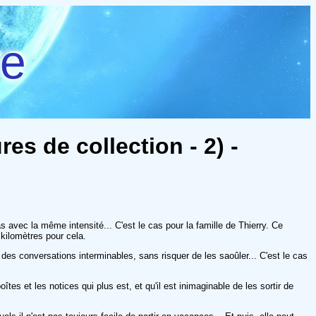
re
es de collection - 2) -
avec la même intensité... C'est le cas pour la famille de Thierry. Ce
 kilomètres pour cela.
des conversations interminables, sans risquer de les saoûler... C'est le cas
es et les notices qui plus est, et qu'il est inimaginable de les sortir de