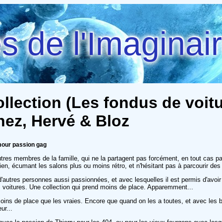
 de l'Imaginai
lection (Les fondus de voitur
hez, Hervé & Bloz
umour passion gag
es membres de la famille, qui ne la partagent pas forcément, en tout cas pas 
en, écumant les salons plus ou moins rétro, et n'hésitant pas à parcourir des
autres personnes aussi passionnées, et avec lesquelles il est permis d'avoir 
es voitures. Une collection qui prend moins de place. Apparemment...
ins de place que les vraies. Encore que quand on les a toutes, et avec les boît
ur...