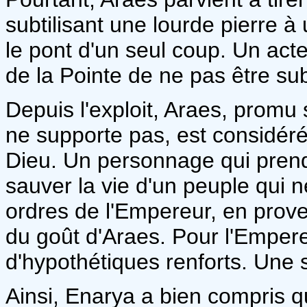
subtilisant une lourde pierre à
le pont d'un seul coup. Un acte
de la Pointe de ne pas être s
Depuis l'exploit, Araes, promu 
ne supporte pas, est considé
Dieu. Un personnage qui prend
sauver la vie d'un peuple qui n
ordres de l'Empereur, en prov
du goût d'Araes. Pour l'Empereu
d'hypothétiques renforts. Une s
Ainsi, Enarya a bien compris q