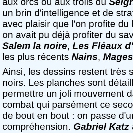
aux orcs ou aux trolls du
Seig
un brin d'intelligence et de stra
avec plaisir que l'on profite du
on avait pu déjà profiter du s
Salem la noire
,
Les Fléaux 
les plus récents
Nains
,
Mages
Ainsi, les dessins restent trè
noirs. Les planches sont détail
permettre un joli mouvement 
combat qui parsèment ce secon
de bout en bout : on passe d'u
compréhension.
Gabriel Katz