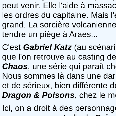
peut venir. Elle l'aide à massa
les ordres du capitaine. Mais l'
grand. La sorcière volcanienne
tendre un piège à Araes...
C'est
Gabriel Katz
(au scénari
que l'on retrouve au casting 
Chaos
, une série qui paraît c
Nous sommes là dans une dark 
et de sérieux, bien différente
Dragon & Poisons
, chez le m
Ici, on a droit à des personna