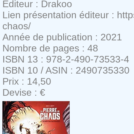
Editeur : Drakoo
Lien présentation éditeur : htt
chaos/
Année de publication : 2021
Nombre de pages : 48
ISBN 13 : 978-2-490-73533-4
ISBN 10 / ASIN : 2490735330
Prix : 14,50
Devise : €