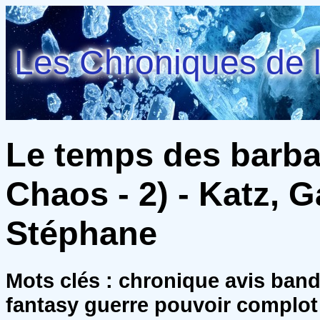
Les Chroniques de l
Le temps des barba
Chaos - 2) - Katz, G
Stéphane
Mots clés : chronique avis ban
fantasy guerre pouvoir complot 