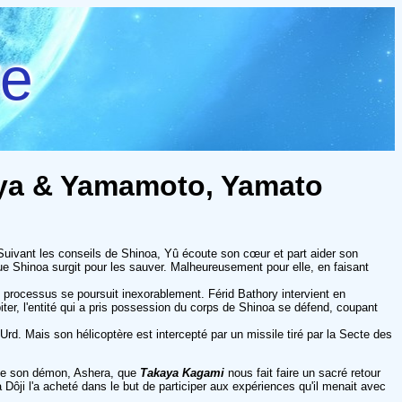
re
kaya & Yamamoto, Yamato
Suivant les conseils de Shinoa, Yû écoute son cœur et part aider son
sque Shinoa surgit pour les sauver. Malheureusement pour elle, en faisant
e processus se poursuit inexorablement. Férid Bathory intervient en
iter, l'entité qui a pris possession du corps de Shinoa se défend, coupant
. Mais son hélicoptère est intercepté par un missile tiré par la Secte des
s de son démon, Ashera, que
Takaya Kagami
nous fait faire un sacré retour
Dôji l'a acheté dans le but de participer aux expériences qu'il menait avec