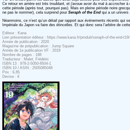
Ce retour en arrière est très troublant, et j'avoue avoir du mal à accrocher à
cette période (après tout, pourquoi pas). Mais en pleine période noire gre
ne pas le nommer), cela surprend pour
Seraph of the End
qui a un univers 
Néanmoins, ce n’est qu’un détail par rapport aux événements récents qui se
Impériale du Japon va faire des étincelles. Et qui donc sera l’arbitre de ce
Editeur : Kana
Lien présentation éditeur : https://www.kana.fr/produit/seraph-of-the-end-t19/
Année de publication : 2020
Magazine de prépublication : Jump Square
Année de 1e publication VF : 2019
Nombre de pages : 188
Traducteur : Malet, Frédéric
ISBN 13 : 978-2-5050-8504-1
ISBN 10 / ASIN : 2505085048
Prix : 6,85
Devise : €