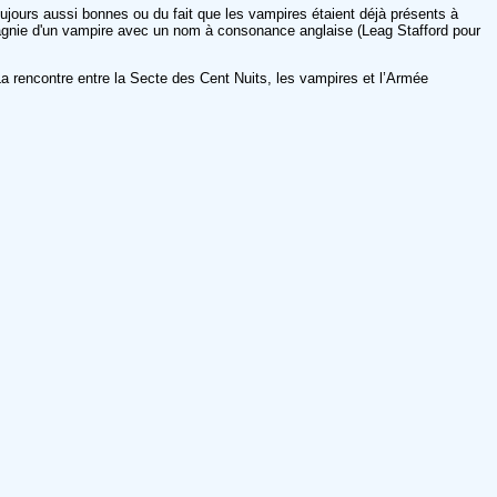
oujours aussi bonnes ou du fait que les vampires étaient déjà présents à
mpagnie d'un vampire avec un nom à consonance anglaise (Leag Stafford pour
a rencontre entre la Secte des Cent Nuits, les vampires et l’Armée