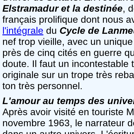
Elstramadur et la destinée
, 
français prolifique dont nous a
l'intégrale
du
Cycle de Lanme
nef trop vieille, avec un uniqu
près de cinq cités en guerre q
doute. Il faut un incontestable 
originale sur un trope très reb
ton très personnel.
L'amour au temps des univer
Après avoir visité en touriste 
novembre 1963, le narrateur d
dans un autre univers. L'écritu