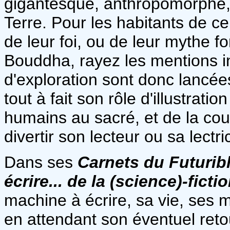
gigantesque, anthropomorphe, s
Terre. Pour les habitants de cell
de leur foi, ou de leur mythe f
Bouddha, rayez les mentions in
d'exploration sont donc lancée
tout à fait son rôle d'illustratio
humains au sacré, et de la cou
divertir son lecteur ou sa lectri
Dans ses
Carnets du Futurib
écrire... de la (science)-ficti
machine à écrire, sa vie, ses 
en attendant son éventuel reto