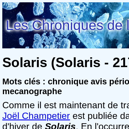
Les Chroniques de l
Solaris (Solaris - 21
Mots clés : chronique avis pério
mecanographe
Comme il est maintenant de tra
Joël Champetier
est publiée da
d'hiver de
Solaris
. En l'occurre