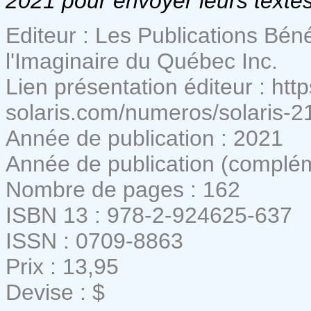
2021 pour envoyer leurs textes
Editeur : Les Publications Bén
l'Imaginaire du Québec Inc.
Lien présentation éditeur : htt
solaris.com/numeros/solaris-2
Année de publication : 2021
Année de publication (complém
Nombre de pages : 162
ISBN 13 : 978-2-924625-637
ISSN : 0709-8863
Prix : 13,95
Devise : $