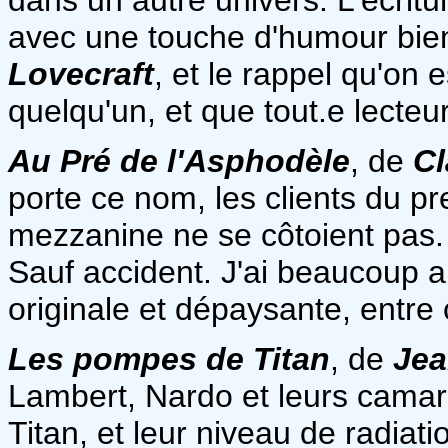
avec une touche d'humour bie
Lovecraft
, et le rappel qu'on e
quelqu'un, et que tout.e lecteur
Au Pré de l'Asphodèle
, de
Cl
porte ce nom, les clients du pr
mezzanine ne se côtoient pas. 
Sauf accident. J'ai beaucoup ai
originale et dépaysante, entre 
Les pompes de Titan
, de
Jea
Lambert, Nardo et leurs camar
Titan, et leur niveau de radiati