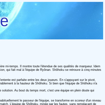
re
ère mi-temps. Il montre toute l'étendue de ses qualités de marqueur. Idem
sion, qui fait mal à l'équipe de Ryônan. Shôhoku se retrouve à cinq minutes
ntente est parfaite entre les deux joueurs. En s'appuyant sur le pivot,
ablement à la hauteur de Shôhoku. Si bien que l'équipe de Shôhoku n'a
solution. Au bout du temps mort, c'est une équipe en plein doute qui
 habituellement le passeur de l'équipe, se transforme en scoreur d'un niveau
 match. L'équipe de Shôhoku, minée par les fautes, sans remplaçant de