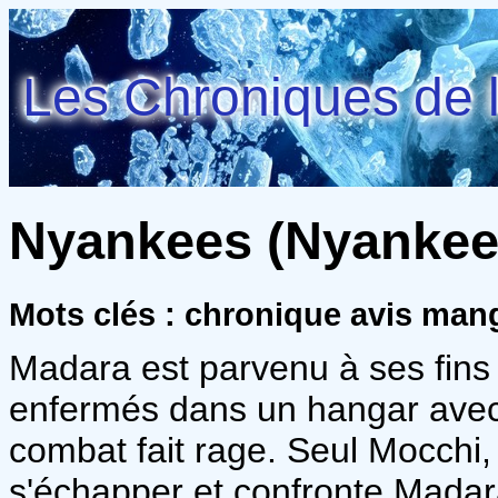
Les Chroniques de l
Nyankees (Nyankees
Mots clés : chronique avis man
Madara est parvenu à ses fins 
enfermés dans un hangar avec 
combat fait rage. Seul Mocchi,
s'échapper et confronte Madar