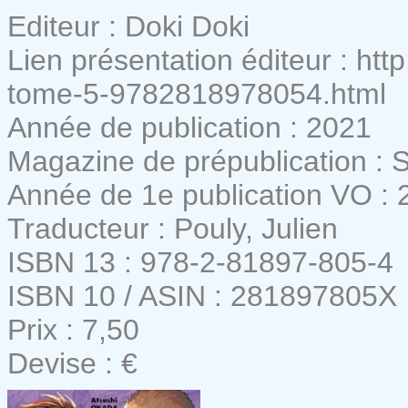
Editeur : Doki Doki
Lien présentation éditeur : htt
tome-5-9782818978054.html
Année de publication : 2021
Magazine de prépublication :
Année de 1e publication VO : 
Traducteur : Pouly, Julien
ISBN 13 : 978-2-81897-805-4
ISBN 10 / ASIN : 281897805X
Prix : 7,50
Devise : €