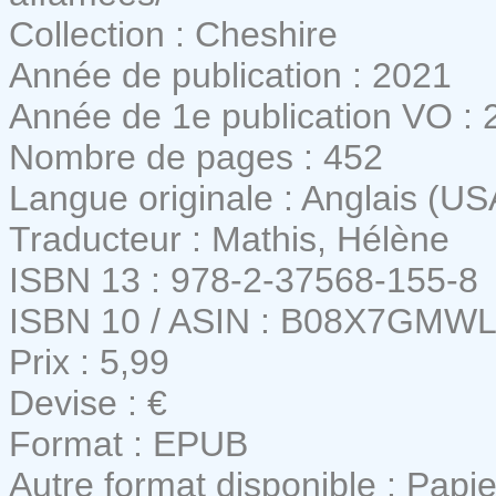
Collection : Cheshire
Année de publication : 2021
Année de 1e publication VO : 
Nombre de pages : 452
Langue originale : Anglais (US
Traducteur : Mathis, Hélène
ISBN 13 : 978-2-37568-155-8
ISBN 10 / ASIN : B08X7GMW
Prix : 5,99
Devise : €
Format : EPUB
Autre format disponible : Papie