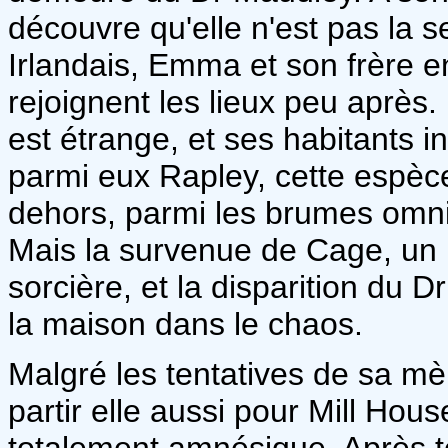
découvre qu'elle n'est pas la 
Irlandais, Emma et son frère e
rejoignent les lieux peu aprè
est étrange, et ses habitants in
parmi eux Rapley, cette espèc
dehors, parmi les brumes omni
Mais la survenue de Cage, un b
sorcière, et la disparition du 
la maison dans le chaos.
Malgré les tentatives de sa mè
partir elle aussi pour Mill Ho
totalement amnésique. Après to