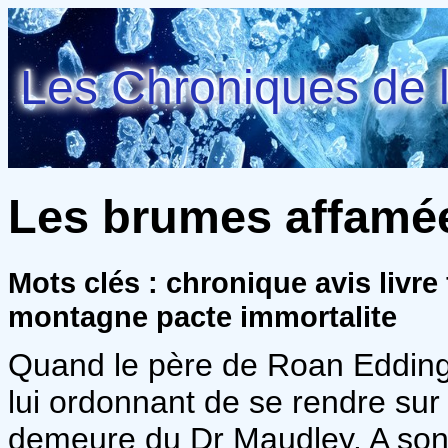
Les Chroniques de l
Les brumes affamée
Mots clés : chronique avis livre
montagne pacte immortalite
Quand le père de Roan Edding
lui ordonnant de se rendre sur
demeure du Dr Maudley. A son a