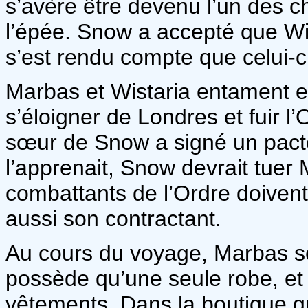
s’avère être devenu l’un des c
l’épée. Snow a accepté que Wi
s’est rendu compte que celui-ci
Marbas et Wistaria entament e
s’éloigner de Londres et fuir l’
sœur de Snow a signé un pacte
l’apprenait, Snow devrait tuer 
combattants de l’Ordre doivent 
aussi son contractant.
Au cours du voyage, Marbas se
possède qu’une seule robe, et i
vêtements. Dans la boutique qu’i