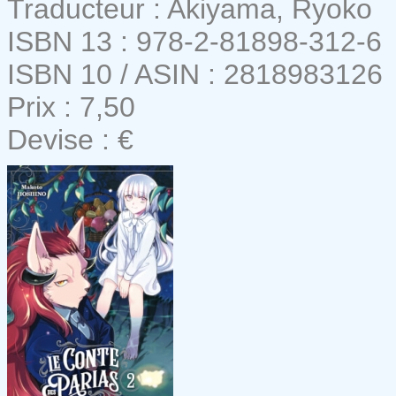
Traducteur : Akiyama, Ryoko
ISBN 13 : 978-2-81898-312-6
ISBN 10 / ASIN : 2818983126
Prix : 7,50
Devise : €