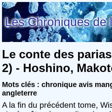
Les Chroniques de l
Le conte des parias
2) - Hoshino, Mako
Mots clés : chronique avis man
angleterre
A la fin du précédent tome, Wi