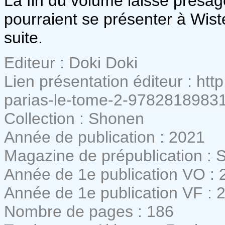
La fin du volume laisse présa
pourraient se présenter à Wister
suite.
Editeur : Doki Doki
Lien présentation éditeur : htt
parias-le-tome-2-9782818983
Collection : Shonen
Année de publication : 2021
Magazine de prépublication :
Année de 1e publication VO : 
Année de 1e publication VF : 
Nombre de pages : 186