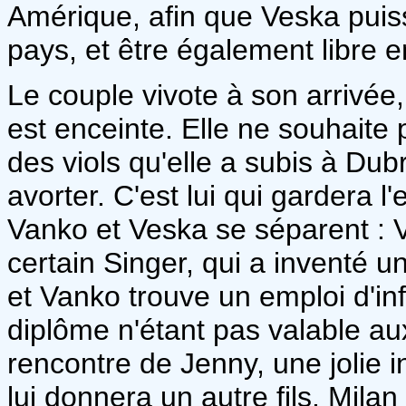
Amérique, afin que Veska puiss
pays, et être également libre 
Le couple vivote à son arrivée
est enceinte. Elle ne souhaite p
des viols qu'elle a subis à Dub
avorter. C'est lui qui gardera
Vanko et Veska se séparent : V
certain Singer, qui a inventé 
et Vanko trouve un emploi d'inf
diplôme n'étant pas valable aux 
rencontre de Jenny, une jolie inf
lui donnera un autre fils, Milan