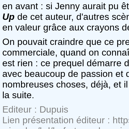
en avant : si Jenny aurait pu 
Up
de cet auteur, d'autres scè
en valeur grâce aux crayons 
On pouvait craindre que ce pr
commerciale, quand on connaî
est rien : ce prequel démarre de
avec beaucoup de passion et d'i
nombreuses choses, déjà, et i
la suite.
Editeur : Dupuis
Lien présentation éditeur : ht