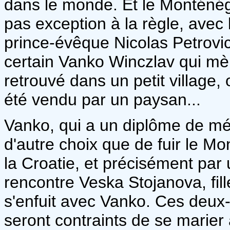
dans le monde. Et le Monténégr
pas exception à la règle, avec 
prince-évêque Nicolas Petrovic,
certain Vanko Winczlav qui mè
retrouvé dans un petit village, o
été vendu par un paysan...
Vanko, qui a un diplôme de mé
d'autre choix que de fuir le Mon
la Croatie, et précisément par
rencontre Veska Stojanova, fill
s'enfuit avec Vanko. Ces deux-
seront contraints de se marier