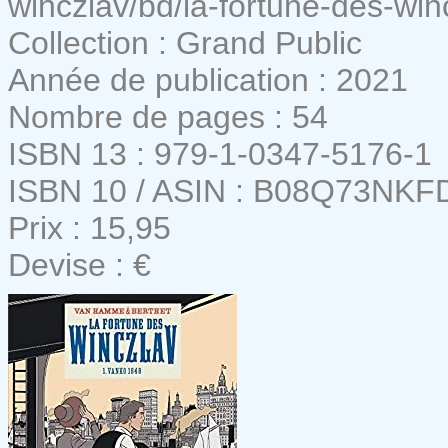
winczlav/bd/la-fortune-des-w
Collection : Grand Public
Année de publication : 2021
Nombre de pages : 54
ISBN 13 : 979-1-0347-5176-1
ISBN 10 / ASIN : B08Q73NKF
Prix : 15,95
Devise : €