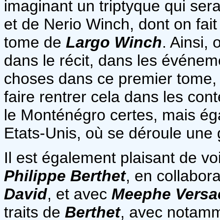
imaginant un triptyque qui ser
et de Nerio Winch, dont on fai
tome de
Largo Winch
. Ainsi,
dans le récit, dans les événem
choses dans ce premier tome, 
faire rentrer cela dans les con
le Monténégro certes, mais ég
Etats-Unis, où se déroule une 
Il est également plaisant de vo
Philippe Berthet
, en collabor
David
, et avec
Meephe Versa
traits de
Berthet
, avec notam