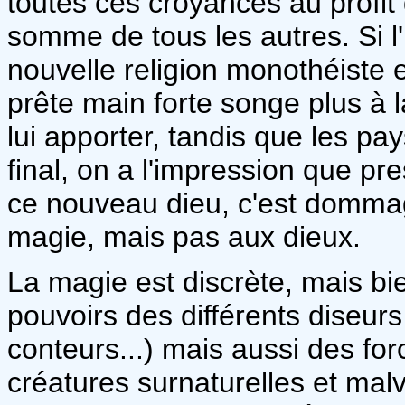
toutes ces croyances au profit 
somme de tous les autres. Si l'I
nouvelle religion monothéiste e
prête main forte songe plus à 
lui apporter, tandis que les pa
final, on a l'impression que p
ce nouveau dieu, c'est dommage
magie, mais pas aux dieux.
La magie est discrète, mais bie
pouvoirs des différents diseurs
conteurs...) mais aussi des f
créatures surnaturelles et malv