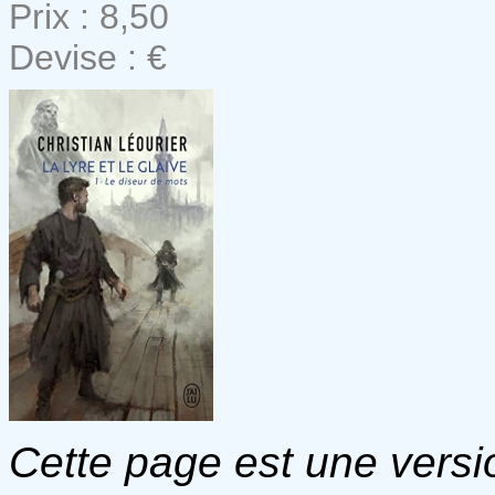
Prix : 8,50
Devise : €
Cette page est une versio