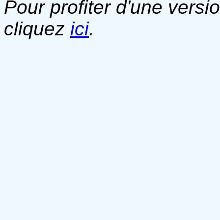
Pour profiter d'une versi
cliquez
ici
.