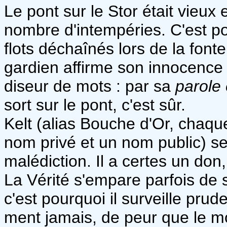
Le pont sur le Stor était vieux 
nombre d'intempéries. C'est po
flots déchaînés lors de la fon
gardien affirme son innocence 
diseur de mots : par sa
parole 
sort sur le pont, c'est sûr.
Kelt (alias Bouche d'Or, chaqu
nom privé et un nom public) se
malédiction. Il a certes un don,
La Vérité s'empare parfois de s
c'est pourquoi il surveille pru
ment jamais, de peur que le m