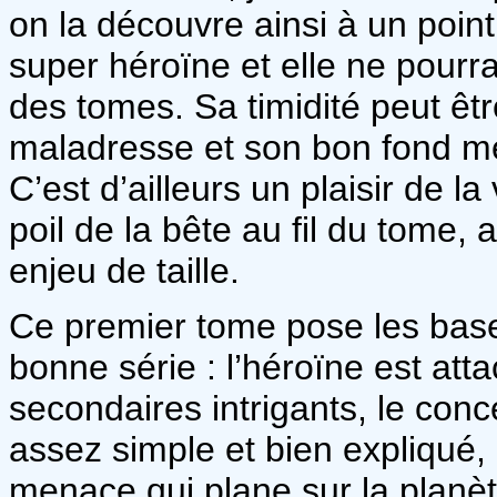
on la découvre ainsi à un point
super héroïne et elle ne pourra,
des tomes. Sa timidité peut êt
maladresse et son bon fond met
C’est d’ailleurs un plaisir de la
poil de la bête au fil du tome,
enjeu de taille.
Ce premier tome pose les base
bonne série : l’héroïne est at
secondaires intrigants, le con
assez simple et bien expliqué, l
menace qui plane sur la planèt