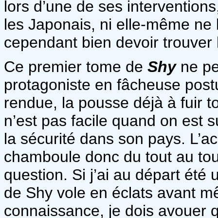
lors d’une de ses interventions,
les Japonais, ni elle-même ne l
cependant bien devoir trouver 
Ce premier tome de
Shy
ne pe
protagoniste en fâcheuse postur
rendue, la pousse déjà à fuir to
n’est pas facile quand on est 
la sécurité dans son pays. L’ac
chamboule donc du tout au tou
question. Si j’ai au départ ét
de Shy vole en éclats avant m
connaissance, je dois avouer qu