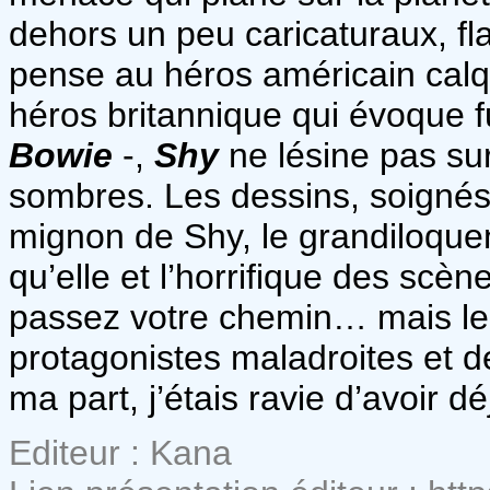
dehors un peu caricaturaux, fla
pense au héros américain cal
héros britannique qui évoque 
Bowie
-,
Shy
ne lésine pas sur 
sombres. Les dessins, soignés e
mignon de Shy, le grandiloqu
qu’elle et l’horrifique des scè
passez votre chemin… mais lec
protagonistes maladroites et d
ma part, j’étais ravie d’avoir 
Editeur : Kana