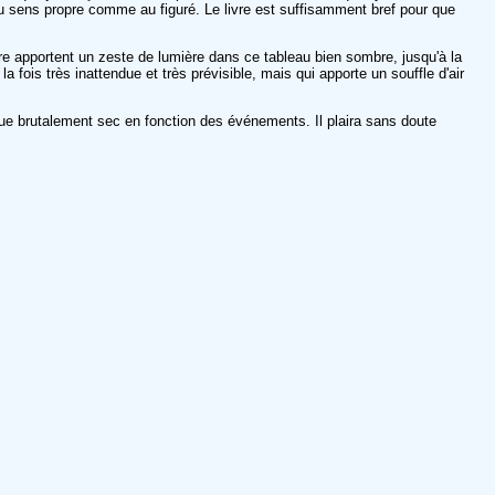
u sens propre comme au figuré. Le livre est suffisamment bref pour que
ère apportent un zeste de lumière dans ce tableau bien sombre, jusqu'à la
 fois très inattendue et très prévisible, mais qui apporte un souffle d'air
ue que brutalement sec en fonction des événements. Il plaira sans doute